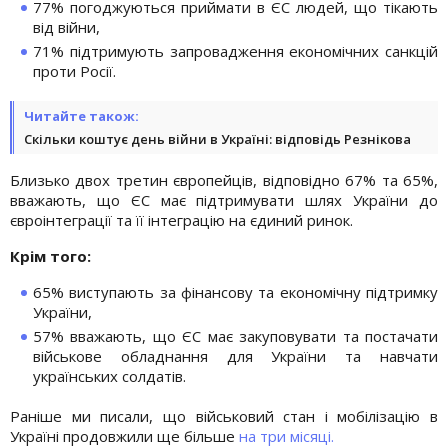
77% погоджуються приймати в ЄС людей, що тікають
від війни,
71% підтримують запровадження економічних санкцій
проти Росії.
Читайте також:
Скільки коштує день війни в Україні: відповідь Резнікова
Близько двох третин європейців, відповідно 67% та 65%,
вважають, що ЄС має підтримувати шлях України до
євроінтеграції та її інтеграцію на єдиний ринок.
Крім того:
65% виступають за фінансову та економічну підтримку
України,
57% вважають, що ЄС має закуповувати та постачати
військове обладнання для України та навчати
українських солдатів.
Раніше ми писали, що військовий стан і мобілізацію в
Україні продовжили ще більше
на три місяці.