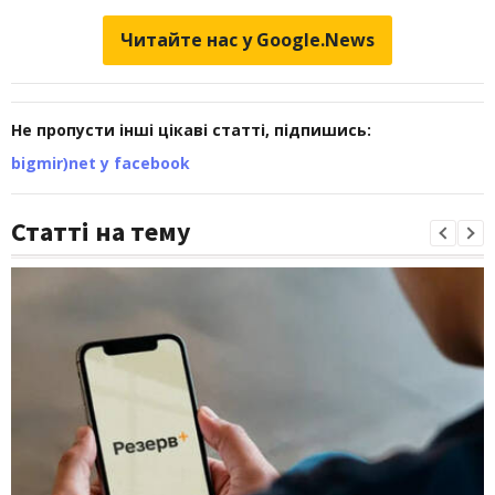
Читайте нас у Google.News
Не пропусти інші цікаві статті, підпишись:
bigmir)net у facebook
Статті на тему