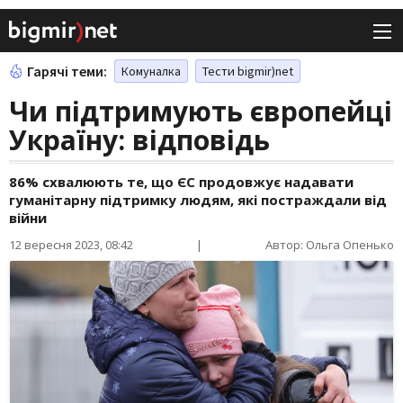
Гарячі теми:
Комуналка
Тести bigmir)net
Чи підтримують європейці
Україну: відповідь
86% схвалюють те, що ЄС продовжує надавати
гуманітарну підтримку людям, які постраждали від
війни
12 вересня 2023, 08:42
|
Автор: Ольга Опенько