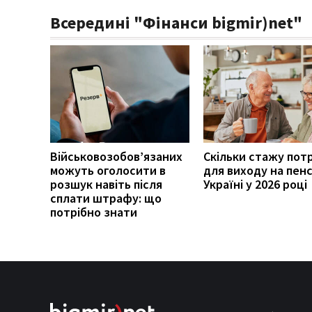
Всередині "Фінанси bigmir)net"
Військовозобов’язаних
Скільки стажу пот
можуть оголосити в
для виходу на пенс
розшук навіть після
Україні у 2026 році
сплати штрафу: що
потрібно знати