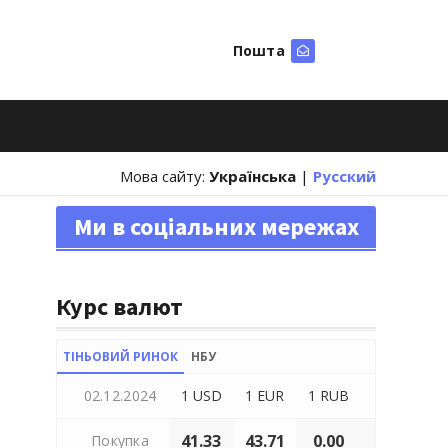
Пошта
Шукати
Мова сайту:
Українська
|
Русский
Ми в соціальних мережах
Курс валют
ТІНЬОВИЙ РИНОК
НБУ
02.12.2024
1 USD
1 EUR
1 RUB
41.33
43.71
0.00
Покупка