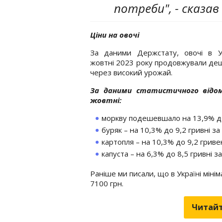
потреби", - сказав 
Ціни на овочі
За даними Держстату, овочі в Ук
жовтні 2023 року продовжували д
через високий урожай.
За даними статистичного відо
жовтні:
моркву подешевшало на 13,9% до 
буряк – на 10,3% до 9,2 гривні за 
картопля – на 10,3% до 9,2 гриве
капуста – на 6,3% до 8,5 гривні за
Раніше ми писали, що в Україні міні
7100 грн.
Читайт