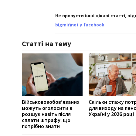
Не пропусти інші цікаві статті, пі
bigmir)net у facebook
Статті на тему
Військовозобов’язаних
Скільки стажу пот
можуть оголосити в
для виходу на пенс
розшук навіть після
Україні у 2026 році
сплати штрафу: що
потрібно знати