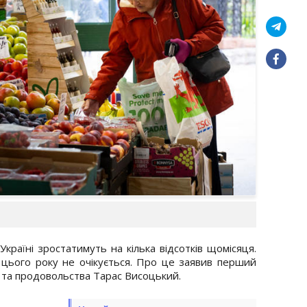
країні зростатимуть на кілька відсотків щомісяця.
 цього року не очікується. Про це заявив перший
и та продовольства Тарас Висоцький.