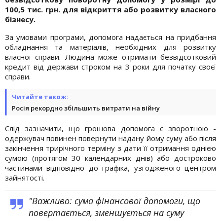
100,5 тис. грн. для відкриття або розвитку власного
бізнесу.
За умовами програми, допомога надається на придбання
обладнання та матеріалів, необхідних для розвитку
власної справи. Людина може отримати безвідсотковий
кредит від держави строком на 3 роки для початку своєї
справи.
Читайте також:
Росія рекордно збільшить витрати на війну
Слід зазначити, що грошова допомога є зворотною -
одержувач повинен повернути надану йому суму або після
закінчення трирічного терміну з дати її отримання однією
сумою (протягом 30 календарних днів) або достроково
частинами відповідно до графіка, узгодженого центром
зайнятості.
"Важливо: сума фінансової допомоги, що
повертається, зменшується на суму