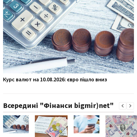
Курс валют на 10.08.2026: євро пішло вниз
Всередині "Фінанси bigmir)net"