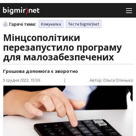
Гарячі теми:
Комуналка
Тести bigmir)net
Мінцсополітики
перезапустило програму
для малозабезпечених
Грошова допомога є зворотно
5 грудня 2023, 15:59
|
Автор: Ольга Опенько