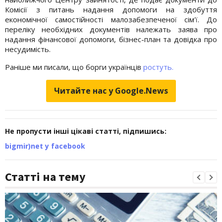
Комісії з питань надання допомоги на здобуття
економічної самостійності малозабезпеченої сім'ї. До
переліку необхідних документів належать заява про
надання фінансової допомоги, бізнес-план та довідка про
несудимість.
Раніше ми писали, що борги українців
ростуть.
Читайте нас у Google.News
Не пропусти інші цікаві статті, підпишись:
bigmir)net у facebook
Статті на тему