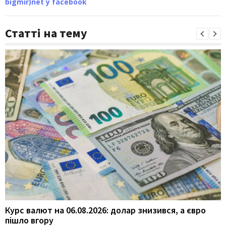
bigmir)net у facebook
Статті на тему
Курс валют на 06.08.2026: долар знизився, а євро
пішло вгору