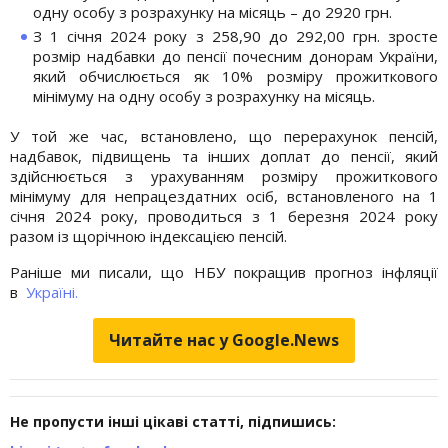
одну особу з розрахунку на місяць – до 2920 грн.
З 1 січня 2024 року з 258,90 до 292,00 грн. зросте
розмір надбавки до пенсії почесним донорам України,
який обчислюється як 10% розміру прожиткового
мінімуму на одну особу з розрахунку на місяць.
У той же час, встановлено, що перерахунок пенсій,
надбавок, підвищень та інших доплат до пенсії, який
здійснюється з урахуванням розміру прожиткового
мінімуму для непрацездатних осіб, встановленого на 1
січня 2024 року, проводиться з 1 березня 2024 року
разом із щорічною індексацією пенсій.
Раніше ми писали, що НБУ покращив прогноз інфляції
в
Україні.
Читайте нас у Google.News
Не пропусти інші цікаві статті, підпишись: