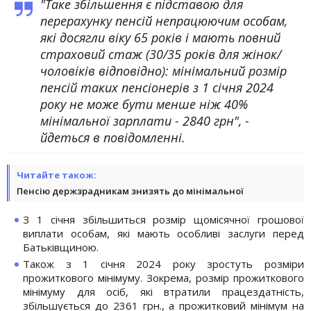
"Таке збільшення є підставою для
перерахунку пенсій непрацюючим особам,
які досягли віку 65 років і мають повний
страховий стаж (30/35 років для жінок/
чоловіків відповідно): мінімальний розмір
пенсій таких пенсіонерів з 1 січня 2024
року не може бути менше ніж 40%
мінімальної зарплати - 2840 грн", -
йдеться в повідомленні.
Читайте також:
Пенсію держзрадникам знизять до мінімальної
З 1 січня збільшиться розмір щомісячної грошової
виплати особам, які мають особливі заслуги перед
Батьківщиною.
Також з 1 січня 2024 року зростуть розміри
прожиткового мінімуму. Зокрема, розмір прожиткового
мінімуму для осіб, які втратили працездатність,
збільшується до 2361 грн., а прожитковий мінімум на