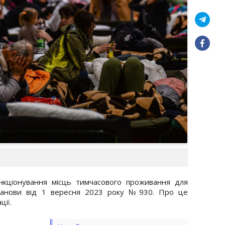
нкціонування місць тимчасового проживання для
танови від 1 вересня 2023 року №930. Про це
ції.