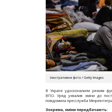
Ілюстративне фото / Getty Images
В Україні удосконалили режим фу
ВПО. Уряд ухвалив зміни до пос
повідомила пресслужба Мінреінтегра
Зокрема, зміни передбачають: