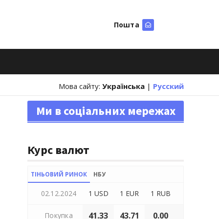
Пошта
Шукати
Мова сайту:
Українська
|
Русский
Ми в соціальних мережах
Курс валют
ТІНЬОВИЙ РИНОК
НБУ
02.12.2024
1 USD
1 EUR
1 RUB
41.33
43.71
0.00
Покупка