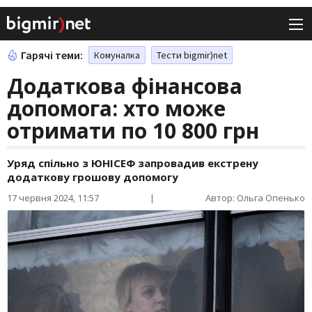
Гарячі теми:
Комуналка
Тести bigmir)net
Додаткова фінансова
допомога: хто може
отримати по 10 800 грн
Уряд спільно з ЮНІСЕФ запровадив екстрену
додаткову грошову допомогу
17 червня 2024, 11:57
|
Автор: Ольга Опенько