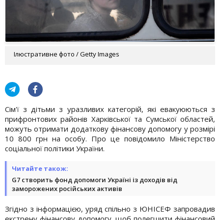
Ілюстративне фото / Getty Images
Сім'ї з дітьми з уразливих категорій, які евакуюються з
прифронтових районів Харківської та Сумської областей,
можуть отримати додаткову фінансову допомогу у розмірі
10 800 грн на особу. Про це повідомило Міністерство
соціальної політики України.
Читайте також:
G7 створить фонд допомоги Україні із доходів від
заморожених російських активів
Згідно з інформацією, уряд спільно з ЮНІСЕФ запровадив
екстрену фінансову допомогу, щоб полегшити фінансовий