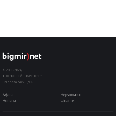
© 2000-2024,
ТОВ "КЕПРЕЙТ ПАРТНЕРС".
Всі права захищені.
Афіша
Нерухомість
Новини
Фінанси