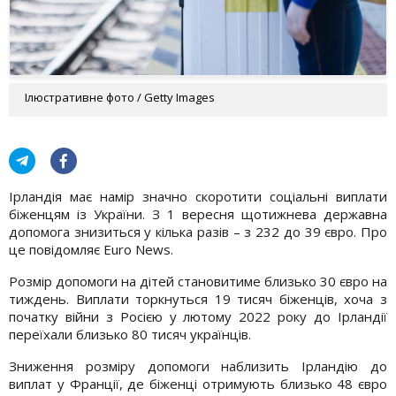
Ілюстративне фото / Getty Images
Ірландія має намір значно скоротити соціальні виплати
біженцям із України. З 1 вересня щотижнева державна
допомога знизиться у кілька разів – з 232 до 39 євро. Про
це повідомляє Euro News.
Розмір допомоги на дітей становитиме близько 30 євро на
тиждень. Виплати торкнуться 19 тисяч біженців, хоча з
початку війни з Росією у лютому 2022 року до Ірландії
переїхали близько 80 тисяч українців.
Зниження розміру допомоги наблизить Ірландію до
виплат у Франції, де біженці отримують близько 48 євро