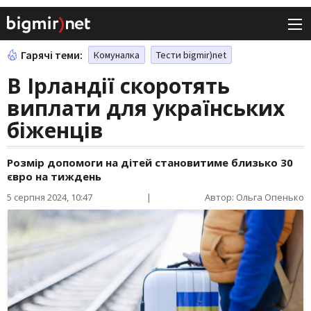
Гарячі теми:
Комуналка
Тести bigmir)net
В Ірландії скоротять
виплати для українських
біженців
Розмір допомоги на дітей становитиме близько 30
євро на тиждень
5 серпня 2024, 10:47
|
Автор: Ольга Опенько