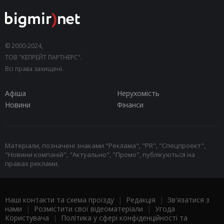
© 2000-2024,
ТОВ "КЕПРЕЙТ ПАРТНЕРС".
Всі права захищені.
Афіша
Нерухомість
Новини
Фінанси
Матеріали, позначені знаками "Реклама", "PR", "Спецпроект",
"Новини компаній", "Актуально", "Промо", публікуються на
правах реклами.
Наші контакти та схема проїзду
|
Редакція
|
Зв'язатися з
нами
|
Розмістити свої відеоматеріали
|
Угода
Користувача
|
Політика у сфері конфіденційності та