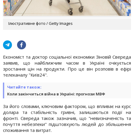
Ілюстративне фото / Getty Images
Економіст та доктор соціальної економіки Зіновій Свереда
заявив, що найближчим часом в Україні очікується
зростання цін на продукти. Про це він розповів в ефірі
телеканалу "Київ24".
Читайте також:
Коли закінчиться війна в Україні: прогнози МВФ
За його словами, ключовим фактором, що впливає на курс
долара та стабільність гривні, залишаються події на
фронті. Свереда також зазначив, що "невизначеність та
почуття небезпеки" підштовхують людей до збільшення
споживання та витрат.