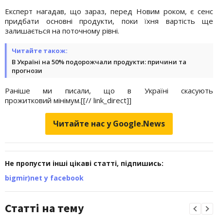
Експерт нагадав, що зараз, перед Новим роком, є сенс
придбати основні продукти, поки їхня вартість ще
залишається на поточному рівні.
Читайте також:
В Україні на 50% подорожчали продукти: причини та
прогнози
Раніше ми писали, що в Україні скасують
прожитковий
мінімум.[[// link_direct]]
Читайте нас у Google.News
Не пропусти інші цікаві статті, підпишись:
bigmir)net у facebook
Статті на тему