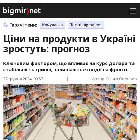
Гарячі теми:
Комуналка
Тести bigmir)net
Ціни на продукти в Україні
зростуть: прогноз
Ключовим фактором, що впливає на курс долара та
стабільність гривні, залишаються події на фронті
27 грудня 2024, 09:57
|
Автор: Ольга Опенько