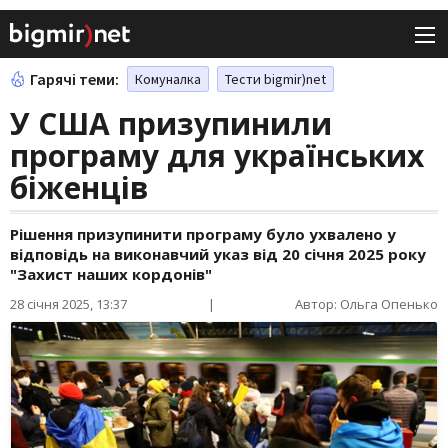
Гарячі теми:
Комуналка
Тести bigmir)net
У США призупинили
програму для українських
біженців
Рішення призупинити програму було ухвалено у
відповідь на виконавчий указ від 20 січня 2025 року
"Захист наших кордонів"
28 січня 2025, 13:37
|
Автор: Ольга Опенько