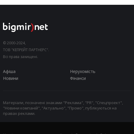
© 2000-2024,
ТОВ "КЕПРЕЙТ ПАРТНЕРС".
Всі права захищені.
Афіша
Нерухомість
Новини
Фінанси
Матеріали, позначені знаками "Реклама", "PR", "Спецпроект",
"Новини компаній", "Актуально", "Промо", публікуються на
правах реклами.