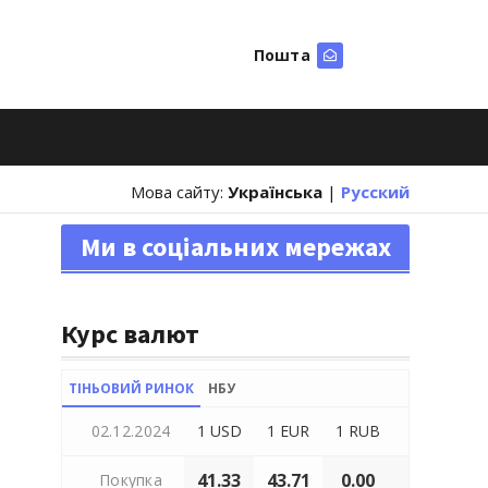
Пошта
Шукати
Мова сайту:
Українська
|
Русский
Ми в соціальних мережах
Курс валют
ТІНЬОВИЙ РИНОК
НБУ
02.12.2024
1 USD
1 EUR
1 RUB
41.33
43.71
0.00
Покупка