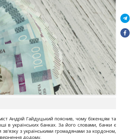
міст Андрій Гайдуцький пояснив, чому біженцям та
оші в українських банках. За його словами, банки є
 зв'язку з українськими громадянами за кордоном,
овернення додому.