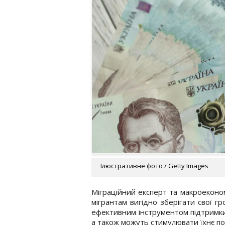
Ілюстративне фото / Getty Images
Міграційний експерт та макроеконо
мігрантам вигідно зберігати свої гр
ефективним інструментом підтримки
а також можуть стимулювати їхнє п