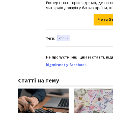
Експерт навів приклад Індії, де на
мільярдів доларів у банках країни, щ
Читайт
Теги:
гроші
Не пропусти інші цікаві статті, пі
bigmir)net у facebook
Статті на тему