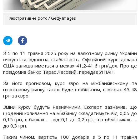
Ілюстративне фото / Getty Images
З 5 по 11 травня 2025 року на валютному ринку України
очікується відносна стабільність. Офіційний курс долара
США залишатиметься в межах 41,2-41,6 грн/дол. Про це
повідомив банкір Тарас Лесовий, передає УНІАН.
За його прогнозом, курс євро на міжбанківському та
готівковому ринку також буде стабільним, в межах 45-48
грн за євро.
Зміни курсу будуть незначними. Експерт зазначив, що
щоденні коливання на міжбанку складатимуть від 0,05 до
0,15 грн, в банках — від 0,1 до 0,2 грн, а в обмінниках —
до 0,3 грн.
Таким чином, вартість 100 доларів з 5 по 11 травня