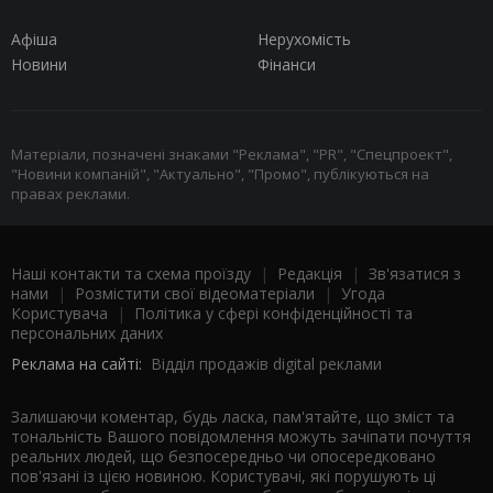
Афіша
Нерухомість
Новини
Фінанси
Матеріали, позначені знаками "Реклама", "PR", "Спецпроект",
"Новини компаній", "Актуально", "Промо", публікуються на
правах реклами.
Наші контакти та схема проїзду
|
Редакція
|
Зв'язатися з
нами
|
Розмістити свої відеоматеріали
|
Угода
Користувача
|
Політика у сфері конфіденційності та
персональних даних
Реклама на сайті:
Відділ продажів digital реклами
Залишаючи коментар, будь ласка, пам'ятайте, що зміст та
тональність Вашого повідомлення можуть зачіпати почуття
реальних людей, що безпосередньо чи опосередковано
пов'язані із цією новиною. Користувачі, які порушують ці