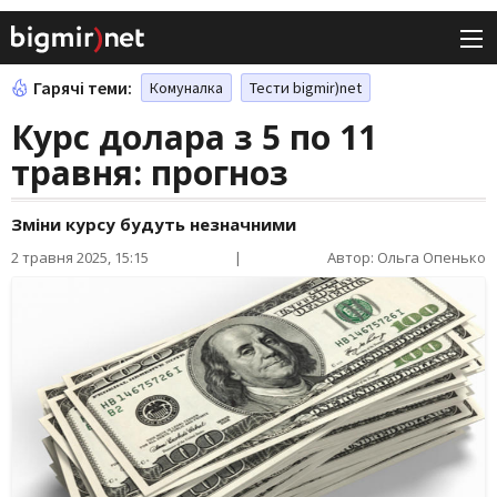
Гарячі теми:
Комуналка
Тести bigmir)net
Курс долара з 5 по 11
травня: прогноз
Зміни курсу будуть незначними
2 травня 2025, 15:15
|
Автор: Ольга Опенько