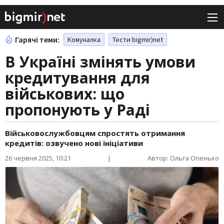
Гарячі теми:
Комуналка
Тести bigmir)net
В Україні змінять умови
кредитування для
військових: що
пропонують у Раді
Військовослужбовцям спростять отримання
кредитів: озвучено нові ініціативи
26 червня 2025, 10:21
|
Автор: Ольга Опенько