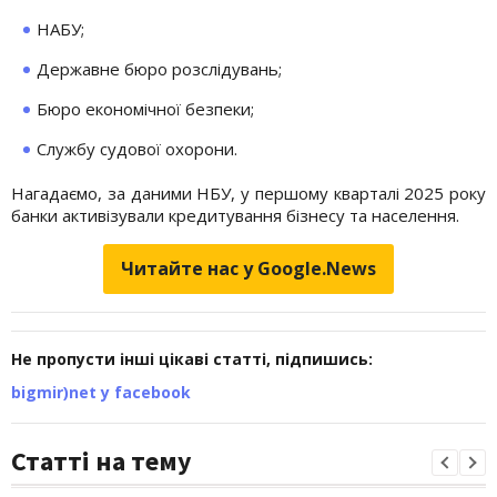
НАБУ;
Державне бюро розслідувань;
Бюро економічної безпеки;
Службу судової охорони.
Нагадаємо, за даними НБУ, у першому кварталі 2025 року
банки активізували кредитування бізнесу та населення.
Читайте нас у Google.News
Не пропусти інші цікаві статті, підпишись:
bigmir)net у facebook
Статті на тему