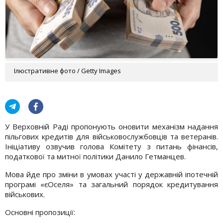
Ілюстративне фото / Getty Images
У Верховній Раді пропонують оновити механізм надання
пільгових кредитів для військовослужбовців та ветеранів.
Ініціативу озвучив голова Комітету з питань фінансів,
податкової та митної політики Данило Гетманцев.
Мова йде про зміни в умовах участі у державній іпотечній
програмі «єОселя» та загальний порядок кредитування
військових.
Основні пропозиції: