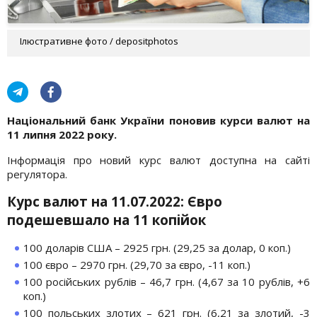
Ілюстративне фото / depositphotos
Національний банк України поновив курси валют на
11 липня 2022 року.
Інформація про новий курс валют доступна на сайті
регулятора.
Курс валют на 11.07.2022: Євро
подешевшало на 11 копійок
100 доларів США – 2925 грн. (29,25 за долар, 0 коп.)
100 євро – 2970 грн. (29,70 за євро, -11 коп.)
100 російських рублів – 46,7 грн. (4,67 за 10 рублів, +6
коп.)
100 польських злотих – 621 грн. (6,21 за злотий, -3