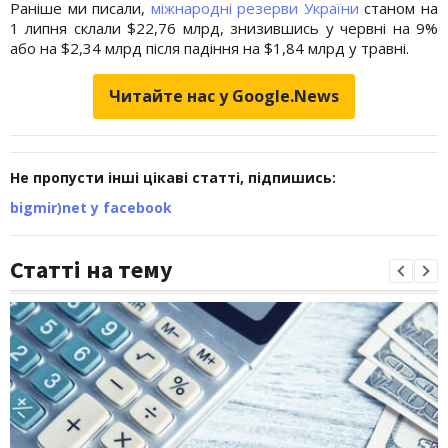
Раніше ми писали,
міжнародні резерви України
станом на
1 липня склали $22,76 млрд, знизившись у червні на 9%
або на $2,34 млрд після падіння на $1,84 млрд у травні.
Читайте нас у Google.News
Не пропусти інші цікаві статті, підпишись:
bigmir)net у facebook
Статті на тему