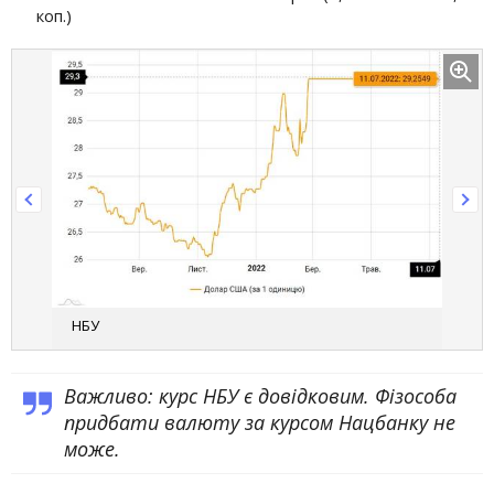
коп.)
НБУ
Важливо: курс НБУ є довідковим. Фізособа
придбати валюту за курсом Нацбанку не
може.