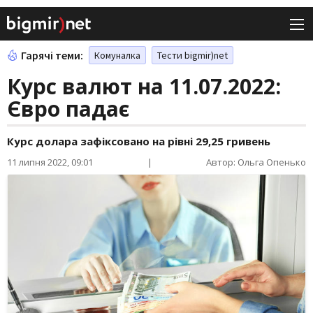
Гарячі теми:
Комуналка
Тести bigmir)net
Курс валют на 11.07.2022:
Євро падає
Курс долара зафіксовано на рівні 29,25 гривень
11 липня 2022, 09:01
|
Автор: Ольга Опенько