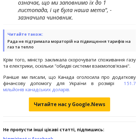
означає, що ми заповнимо їх до 1
листопада, і це була наша мета", -
зазначила чиновник.
Читайте також:
Рада не підтримала мораторій на підвищення тарифів на
газ та тепло
Крім того, міністр закликала скорочувати споживання газу
та електрики, оскільки "обидві системи взаємопов'язані".
Раніше ми писали, що Канада оголосила про додаткову
фінансову допомогу для України в розмірі
151.7
мільйонів канадських доларів.
Читайте нас у Google.News
Не пропусти інші цікаві статті, підпишись:
bigmir)net у facebook