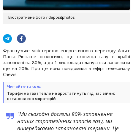
Ілюстративне фото / depositphotos
Французьке міністерство енергетичного переходу Аньєс
Паньє-Рюнаше оголосило, що сховища газу в країні
заповнені на 80%, а до 1 листопада планується заповнити
ще на 20%. Про це вона повідомила в ефірі телеканалу
Cnews.
Читайте також:
Тарифи на газ і тепло не зростатимуть під час війни:
встановлено мораторій
"Ми сьогодні досягли 80% заповнення
наших стратегічних запасів газу, ми
випереджаємо заплановані терміни. Це