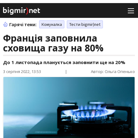
Гарячі теми:
Комуналка
Тести bigmir)net
Франція заповнила
сховища газу на 80%
До 1 листопада планується заповнити ще на 20%
3 серпня 2022, 13:53
|
Автор: Ольга Опенько