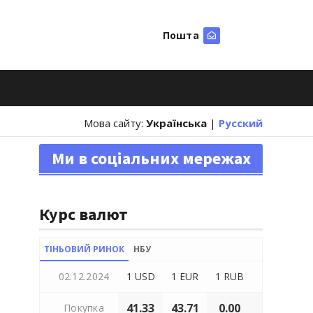
Пошта
Шукати
Мова сайту:
Українська
|
Русский
Ми в соціальних мережах
Курс валют
ТІНЬОВИЙ РИНОК
НБУ
02.12.2024
1 USD
1 EUR
1 RUB
41.33
43.71
0.00
Покупка