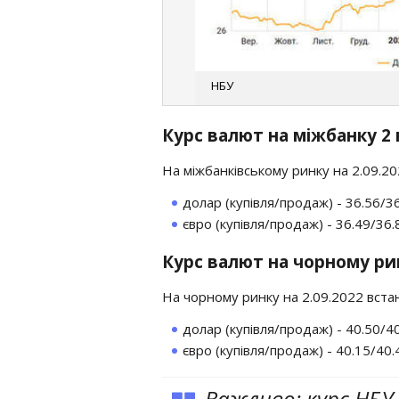
НБУ
Курс валют на міжбанку 2 
На міжбанківському ринку на 2.09.2
долар (купівля/продаж) - 36.56/3
євро (купівля/продаж) - 36.49/36.
Курс валют на чорному рин
На чорному ринку на 2.09.2022 вста
долар (купівля/продаж) - 40.50/4
євро (купівля/продаж) - 40.15/40.
Важливо: курс НБУ 