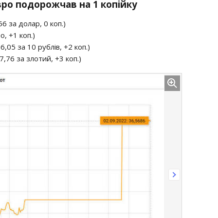
Євро подорожчав на 1 копійку
6 за долар, 0 коп.)
о, +1 коп.)
6,05 за 10 рублів, +2 коп.)
7,76 за злотий, +3 коп.)