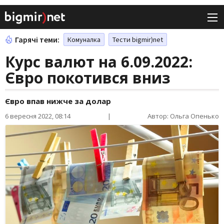
Гарячі теми:
Комуналка
Тести bigmir)net
Курс валют на 6.09.2022:
Євро покотився вниз
Євро впав нижче за долар
6 вересня 2022, 08:14
|
Автор: Ольга Опенько