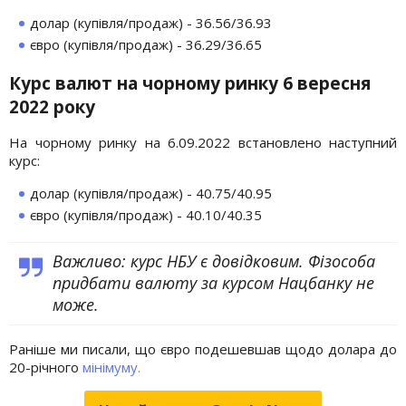
долар (купівля/продаж) - 36.56/36.93
євро (купівля/продаж) - 36.29/36.65
Курс валют на чорному ринку 6 вересня
2022 року
На чорному ринку на 6.09.2022 встановлено наступний
курс:
долар (купівля/продаж) - 40.75/40.95
євро (купівля/продаж) - 40.10/40.35
Важливо: курс НБУ є довідковим. Фізособа
придбати валюту за курсом Нацбанку не
може.
Раніше ми писали, що євро подешевшав щодо долара до
20-річного
мінімуму.