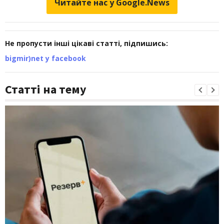
Читайте нас у Google.News
Не пропусти інші цікаві статті, підпишись:
bigmir)net у facebook
Статті на тему