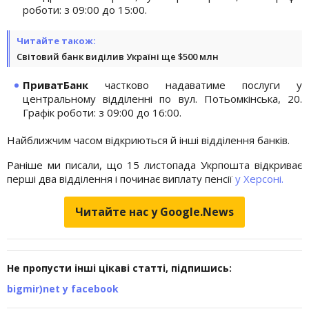
роботи: з 09:00 до 15:00.
Читайте також:
Світовий банк виділив Україні ще $500 млн
ПриватБанк
частково надаватиме послуги у
центральному відділенні по вул. Потьомкінська, 20.
Графік роботи: з 09:00 до 16:00.
Найближчим часом відкриються й інші відділення банків.
Раніше ми писали, що 15 листопада Укрпошта відкриває
перші два відділення і починає виплату пенсії
у Херсоні.
Читайте нас у Google.News
Не пропусти інші цікаві статті, підпишись:
bigmir)net у facebook