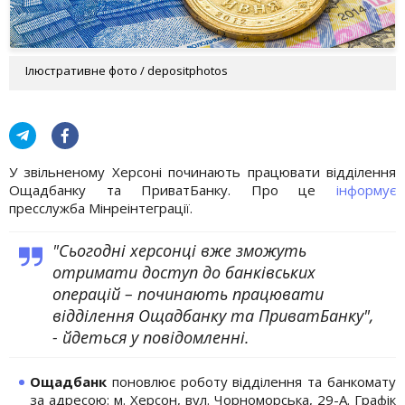
Ілюстративне фото / depositphotos
У звільненому Херсоні починають працювати відділення
Ощадбанку та ПриватБанку. Про це
інформує
пресслужба Мінреінтеграції.
"Сьогодні херсонці вже зможуть
отримати доступ до банківських
операцій – починають працювати
відділення Ощадбанку та ПриватБанку",
- йдеться у повідомленні.
Ощадбанк
поновлює роботу відділення та банкомату
за адресою: м. Херсон, вул. Чорноморська, 29-А. Графік