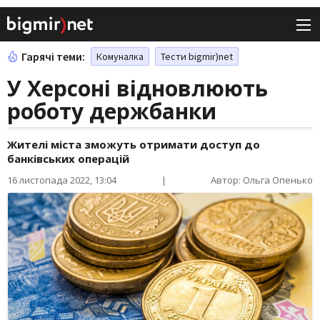
Гарячі теми:
Комуналка
Тести bigmir)net
У Херсоні відновлюють
роботу держбанки
Жителі міста зможуть отримати доступ до
банківських операцій
16 листопада 2022, 13:04
|
Автор: Ольга Опенько