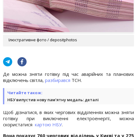
Ілюстративне фото / depositphotos
Де можна зняти готівку під час аварійних та планових
відключень світла,
разбирався
ТСН.
Читайте також:
НБУ випустив нову пам'ятну медаль: деталі
Щоб дізнатися, в яких чергових відділеннях можна зняти
готівку при виключенні електроенергії, можна
скористатися
картою НБУ
.
Вона показує 760 чергових відділень у Києві та у 275