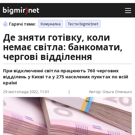
Гарячі теми:
Комуналка
Тести bigmir)net
Де зняти готівку, коли
немає світла: банкомати,
чергові відділення
При відключенні світла працюють 760 чергових
відділень у Києві та у 275 населених пунктах по всій
країні
29 листопада 2022, 11:01
|
Автор: Ольга Опенько