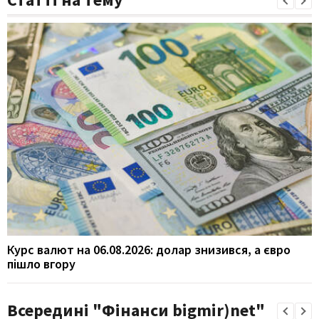
Курс валют на 06.08.2026: долар знизився, а євро
пішло вгору
Всередині "Фінанси bigmir)net"