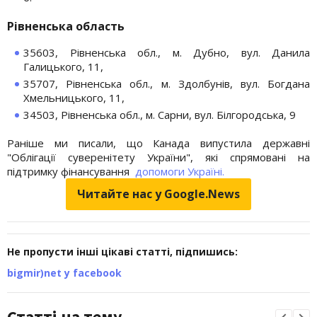
Рівненська область
35603, Рівненська обл., м. Дубно, вул. Данила
Галицького, 11,
35707, Рівненська обл., м. Здолбунів, вул. Богдана
Хмельницького, 11,
34503, Рівненська обл., м. Сарни, вул. Білгородська, 9
Раніше ми писали, що Канада випустила державні
"Облігації суверенітету України", які спрямовані на
підтримку фінансування
допомоги Україні.
Читайте нас у Google.News
Не пропусти інші цікаві статті, підпишись:
bigmir)net у facebook
Статті на тему