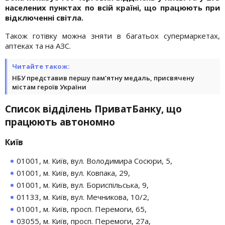
населених пунктах по всій країні, що працюють при
відключенні світла.
Також готівку можна зняти в багатьох супермаркетах,
аптеках та на АЗС.
Читайте також:
НБУ представив першу пам'ятну медаль, присвячену
містам героїв України
Список відділень ПриватБанку, що
працюють автономно
Київ
01001, м. Київ, вул. Володимира Сосюри, ​​5,
01001, м. Київ, вул. Ковпака, 29,
01001, м. Київ, вул. Бориспільська, 9,
01133, м. Київ, вул. Мечникова, 10/2,
01001, м. Київ, просп. Перемоги, 65,
03055, м. Київ, просп. Перемоги, 27а,