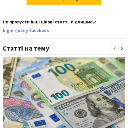
Не пропусти інші цікаві статті, підпишись:
bigmir)net у facebook
Статті на тему