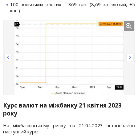
100 польських злотих – 869 грн. (8,69 за злотий, +5
коп.)
Курс валют на міжбанку 21 квітня 2023
року
На міжбанківському ринку на 21.04.2023 встановлено
наступний курс: