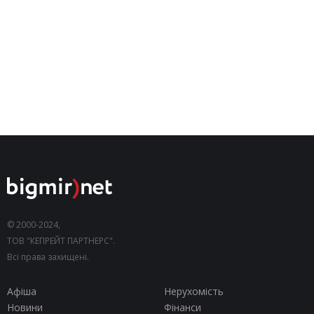
© 2000-2024,
ТОВ "КЕПРЕЙТ ПАРТНЕРС".
Всі права захищені.
Афіша
Нерухомість
Новини
Фінанси