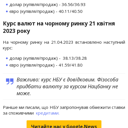
долар (купівля/продаж) - 36.56/36.93
євро (купівля/продаж) - 40.11/40.50
Курс валют на чорному ринку 21 квітня
2023 року
На чорному ринку на 21.04.2023 встановлено наступний
курс:
долар (купівля/продаж) - 38.13/38.28
євро (купівля/продаж) - 41.59/41.80
Важливо: курс НБУ є довідковим. Фізособа
придбати валюту за курсом Нацбанку не
може.
Раніше ми писали, що НБУ запропонував обмежити ставки
за споживчими
кредитами.
Читайте нас у Google.News