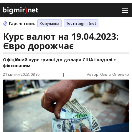
Гарячі теми:
Комуналка
Тести bigmir)net
Курс валют на 19.04.2023:
Євро дорожчає
Офіційний курс гривні до долара США і надалі є
фіксованим
21 квітня 2023, 08:35
|
Автор: Ольга Опенько