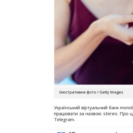
Ілюстративне фото / Getty Images
Український віртуальний банк monob
працювати за назвою stereo. Про ц
Telegram.