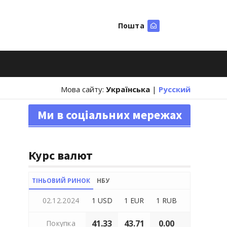
Пошта
Шукати
Мова сайту:
Українська
|
Русский
Ми в соціальних мережах
Курс валют
ТІНЬОВИЙ РИНОК
НБУ
02.12.2024
1 USD
1 EUR
1 RUB
41.33
43.71
0.00
Покупка