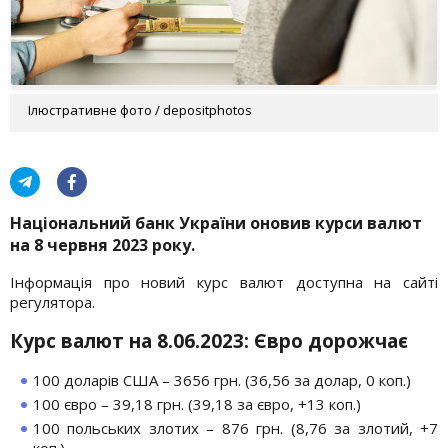
Ілюстративне фото / depositphotos
Національний банк України оновив курси валют
на 8 червня 2023 року.
Інформація про новий курс валют доступна на сайті
регулятора.
Курс валют на 8.06.2023: Євро дорожчає
100 доларів США – 3656 грн. (36,56 за долар, 0 коп.)
100 євро – 39,18 грн. (39,18 за євро, +13 коп.)
100 польських злотих – 876 грн. (8,76 за злотий, +7
коп.)