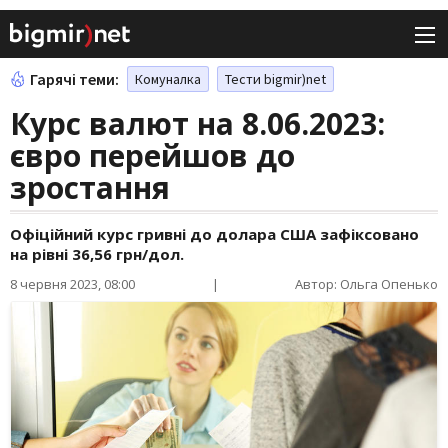
Гарячі теми:
Комуналка
Тести bigmir)net
Курс валют на 8.06.2023:
євро перейшов до
зростання
Офіційний курс гривні до долара США зафіксовано
на рівні 36,56 грн/дол.
8 червня 2023, 08:00
|
Автор: Ольга Опенько