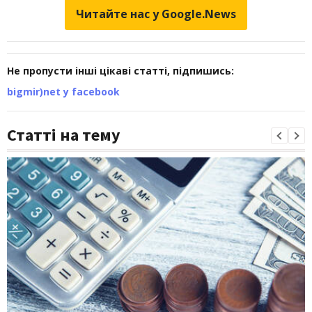
Читайте нас у Google.News
Не пропусти інші цікаві статті, підпишись:
bigmir)net у facebook
Статті на тему