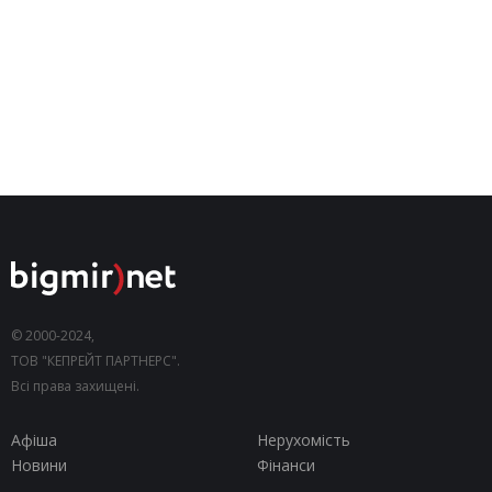
© 2000-2024,
ТОВ "КЕПРЕЙТ ПАРТНЕРС".
Всі права захищені.
Афіша
Нерухомість
Новини
Фінанси