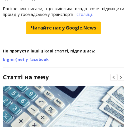
Раніше ми писали, що київська влада хоче підвищити
проїзд у громадському транспорті
столиці.
Читайте нас у Google.News
Не пропусти інші цікаві статті, підпишись:
bigmir)net у facebook
Статті на тему