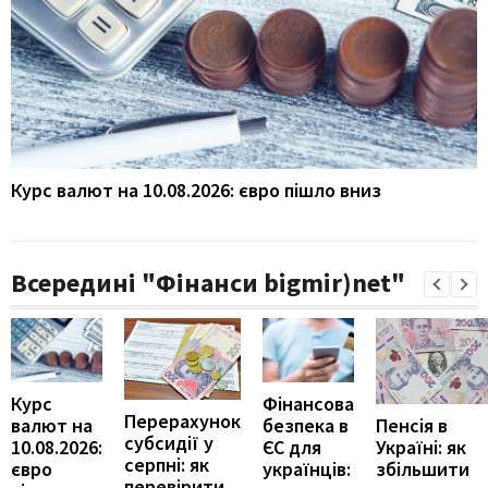
Курс валют на 10.08.2026: євро пішло вниз
Всередині "Фінанси bigmir)net"
Курс
Фінансова
Перерахунок
Пенсія в
валют на
безпека в
субсидії у
Україні: як
10.08.2026:
ЄС для
серпні: як
збільшити
євро
українців:
перевірити