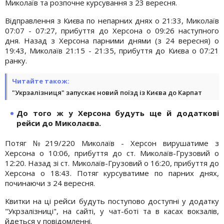
Миколаїв та розпочне курсування з 23 вересня.
Відправлення з Києва по непарних днях о 21:33, Миколаїв
07:07 - 07:27, прибуття до Херсона о 09:26 наступного
дня. Назад з Херсона парними днями (з 24 вересня) о
19:43, Миколаїв 21:15 - 21:35, прибуття до Києва о 07:21
ранку.
Читайте також:
"Укрзалізниця" запускає новий поїзд із Києва до Карпат
До того ж у Херсона будуть ще й додаткові
рейси до Миколаєва.
Потяг №219/220 Миколаїв - Херсон вирушатиме з
Херсона о 10:06, прибуття до ст. Миколаїв-Грузовий о
12:20. Назад зі ст. Миколаїв-Грузовий о 16:20, прибуття до
Херсона о 18:43. Потяг курсуватиме по парних днях,
починаючи з 24 вересня.
Квитки на ці рейси будуть поступово доступні у додатку
"Укрзалізниці", на сайті, у чат-боті та в касах вокзалів,
йдеться у повідомленні.