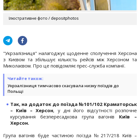
Ілюстративне фото / depositphotos
"Укрзалізниця" налагоджує щоденне сполучення Херсона
з Києвом та збільшує кількість рейсів між Херсоном та
Миколаєвом. Про це повідомляє прес-служба компанії.
Читайте також:
Укрзалізниця тимчасово скасувала низку поїздів до
Польщі
Так, на додаток до поїзда №101/102 Краматорськ
– Київ – Херсон
, у дні його відсутності розпочне
курсування безпересадкова група вагонів
Київ –
Херсон.
Група вагонів буде частиною поїзда №217/218 Київ –