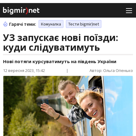
Гарячі теми:
Комуналка
Тести bigmir)net
УЗ запускає нові поїзди:
куди слідуватимуть
Нові потяги курсуватимуть на південь України
12 вересня 2023, 15:42
|
Автор: Ольга Опенько