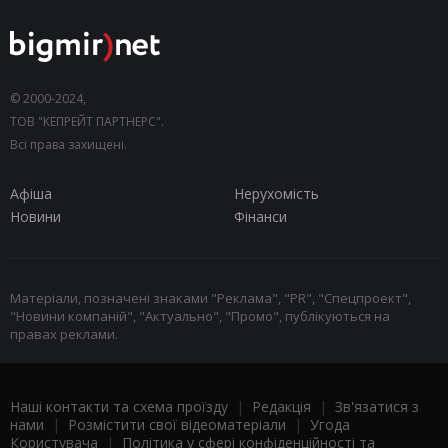
© 2000-2024,
ТОВ "КЕПРЕЙТ ПАРТНЕРС".
Всі права захищені.
Афіша
Нерухомість
Новини
Фінанси
Матеріали, позначені знаками "Реклама", "PR", "Спецпроект",
"Новини компаній", "Актуально", "Промо", публікуються на
правах реклами.
Наші контакти та схема проїзду
|
Редакція
|
Зв'язатися з
нами
|
Розмістити свої відеоматеріали
|
Угода
Користувача
|
Політика у сфері конфіденційності та