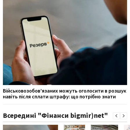
Військовозобов’язаних можуть оголосити в розшук
навіть після сплати штрафу: що потрібно знати
Всередині "Фінанси bigmir)net"