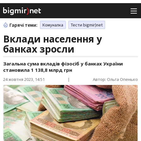
Гарячі теми:
Комуналка
Тести bigmir)net
Вклади населення у
банках зросли
Загальна сума вкладів фізосіб у банках України
становила 1 138,8 млрд грн
24 жовтня 2023, 14:51
|
Автор: Ольга Опенько