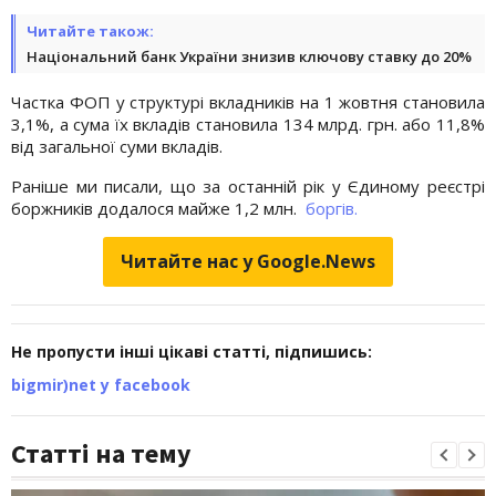
Читайте також:
Національний банк України знизив ключову ставку до 20%
Частка ФОП у структурі вкладників на 1 жовтня становила
3,1%, а сума їх вкладів становила 134 млрд. грн. або 11,8%
від загальної суми вкладів.
Раніше ми писали, що за останній рік у Єдиному реєстрі
боржників додалося майже 1,2 млн.
боргів.
Читайте нас у Google.News
Не пропусти інші цікаві статті, підпишись:
bigmir)net у facebook
Статті на тему