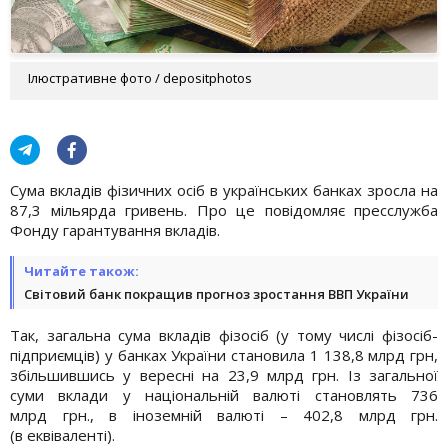
Ілюстративне фото / depositphotos
Сума вкладів фізичних осіб в українських банках зросла на
87,3 мільярда гривень. Про це повідомляє пресслужба
Фонду гарантування вкладів.
Читайте також:
Світовий банк покращив прогноз зростання ВВП України
Так, загальна сума вкладів фізосіб (у тому числі фізосіб-
підприємців) у банках України становила 1 138,8 млрд грн,
збільшившись у вересні на 23,9 млрд грн. Із загальної
суми вклади у національній валюті становлять 736
млрд грн., в іноземній валюті – 402,8 млрд грн.
(в еквіваленті).