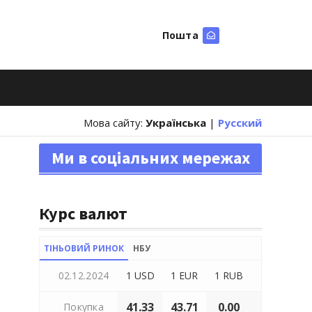
Пошта
Шукати
Мова сайту:
Українська
|
Русский
Ми в соціальних мережах
Курс валют
ТІНЬОВИЙ РИНОК
НБУ
02.12.2024
1 USD
1 EUR
1 RUB
41.33
43.71
0.00
Покупка