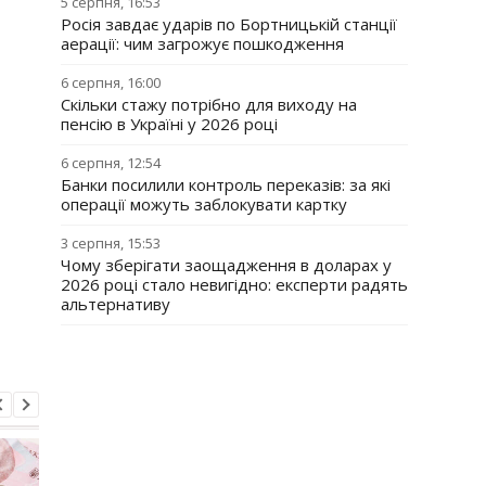
5 серпня, 16:53
Росія завдає ударів по Бортницькій станції
аерації: чим загрожує пошкодження
6 серпня, 16:00
Скільки стажу потрібно для виходу на
пенсію в Україні у 2026 році
6 серпня, 12:54
Банки посилили контроль переказів: за які
операції можуть заблокувати картку
3 серпня, 15:53
Чому зберігати заощадження в доларах у
2026 році стало невигідно: експерти радять
альтернативу