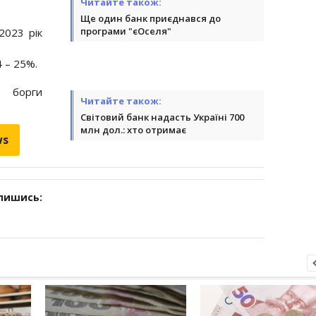
Читайте також:
Ще один банк приєднався до
програми "єОселя"
2023 рік
 – 25%.
борги
Читайте також:
Світовий банк надасть Україні 700
млн дол.: хто отримає
ws
дпишись: