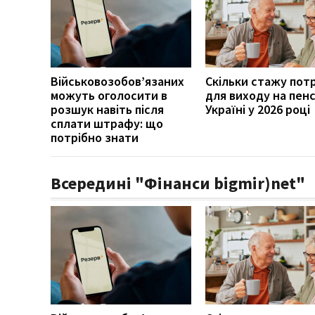
Військовозобов’язаних
Скільки стажу пот
можуть оголосити в
для виходу на пенс
розшук навіть після
Україні у 2026 році
сплати штрафу: що
потрібно знати
Всередині "Фінанси bigmir)net"