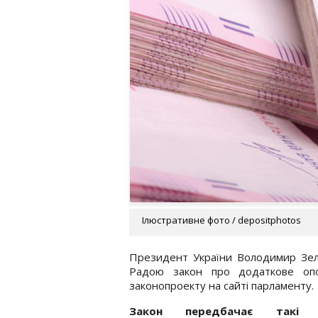
Ілюстративне фото / depositphotos
Президент України Володимир Зел
Радою закон про додаткове опо
законопроекту на сайті парламенту.
Закон передбачає такі 