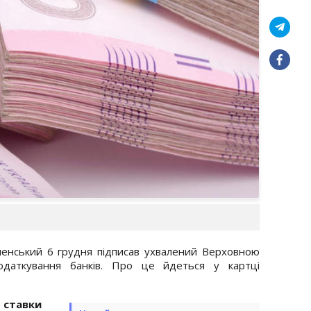
енський 6 грудня підписав ухвалений Верховною
даткування банків. Про це йдеться у картці
ставки