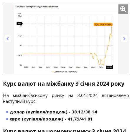
Курс валют на міжбанку 3 січня 2024 року
На міжбанківському ринку на 3.01.2024 встановлено
наступний курс:
долар (купівля/продаж) - 38.12/38.14
євро (купівля/продаж) - 41.79/41.81
Курс валют на чорному ринку 3 січня 2024