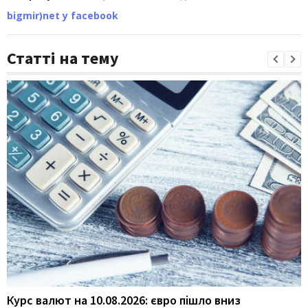
bigmir)net у facebook
Статті на тему
Курс валют на 10.08.2026: євро пішло вниз