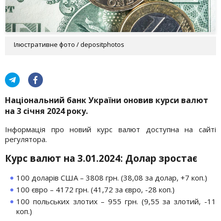
Ілюстративне фото / depositphotos
Національний банк України оновив курси валют
на 3 січня 2024 року.
Інформація про новий курс валют доступна на сайті
регулятора.
Курс валют на 3.01.2024: Долар зростає
100 доларів США – 3808 грн. (38,08 за долар, +7 коп.)
100 євро – 4172 грн. (41,72 за євро, -28 коп.)
100 польських злотих – 955 грн. (9,55 за злотий, -11
коп.)