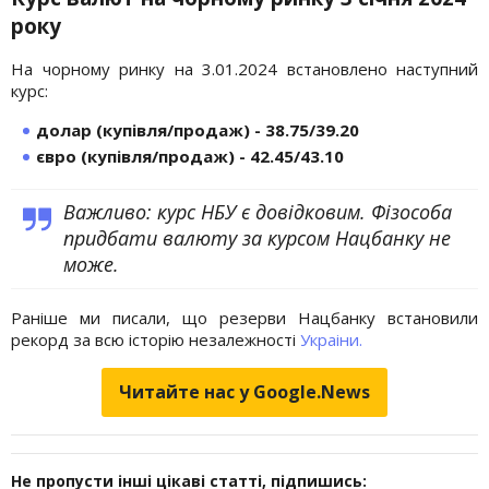
року
На чорному ринку на 3.01.2024 встановлено наступний
курс:
долар (купівля/продаж) - 38.75/39.20
євро (купівля/продаж) - 42.45/43.10
Важливо: курс НБУ є довідковим. Фізособа
придбати валюту за курсом Нацбанку не
може.
Раніше ми писали, що резерви Нацбанку встановили
рекорд за всю історію незалежності
Украіни.
Читайте нас у Google.News
Не пропусти інші цікаві статті, підпишись: