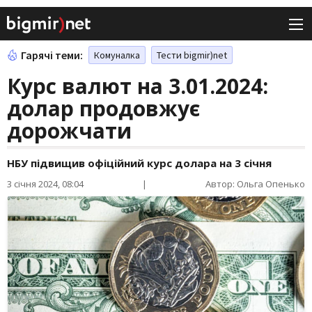
Гарячі теми:
Комуналка
Тести bigmir)net
Курс валют на 3.01.2024:
долар продовжує
дорожчати
НБУ підвищив офіційний курс долара на 3 січня
3 січня 2024, 08:04
|
Автор: Ольга Опенько