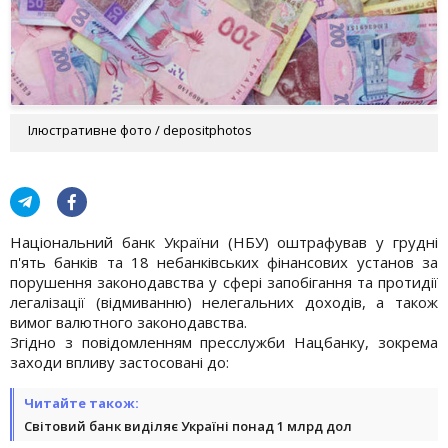
Ілюстративне фото / depositphotos
Національний банк України (НБУ) оштрафував у грудні
п'ять банків та 18 небанківських фінансових установ за
порушення законодавства у сфері запобігання та протидії
легалізації (відмиванню) нелегальних доходів, а також
вимог валютного законодавства.
Згідно з повідомленням пресслужби Нацбанку, зокрема
заходи впливу застосовані до:
Читайте також:
Світовий банк виділяє Україні понад 1 млрд дол