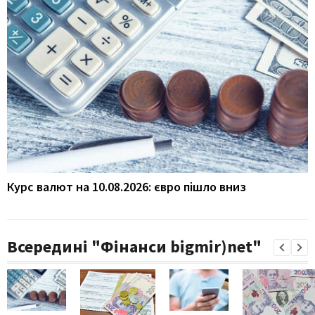
Курс валют на 10.08.2026: євро пішло вниз
Всередині "Фінанси bigmir)net"