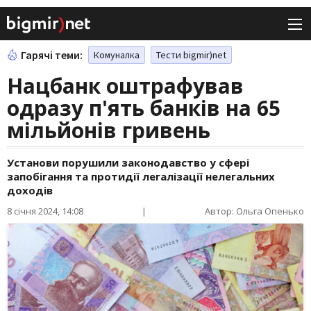
Гарячі теми:
Комуналка
Тести bigmir)net
Нацбанк оштрафував
одразу п'ять банків на 65
мільйонів гривень
Установи порушили законодавство у сфері
запобігання та протидії легалізації нелегальних
доходів
8 січня 2024, 14:08
|
Автор: Ольга Опенько