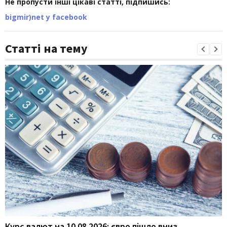
Не пропусти інші цікаві статті, підпишись:
bigmir)net у facebook
Статті на тему
Курс валют на 10.08.2026: євро пішло вниз