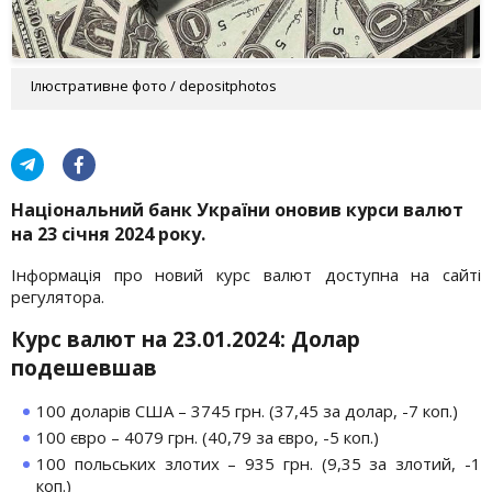
Ілюстративне фото / depositphotos
Національний банк України оновив курси валют
на 23 січня 2024 року.
Інформація про новий курс валют доступна на сайті
регулятора.
Курс валют на 23.01.2024: Долар
подешевшав
100 доларів США – 3745 грн. (37,45 за долар, -7 коп.)
100 євро – 4079 грн. (40,79 за євро, -5 коп.)
100 польських злотих – 935 грн. (9,35 за злотий, -1
коп.)