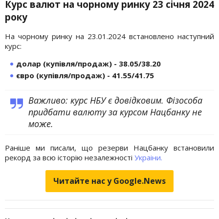
Курс валют на чорному ринку 23 січня 2024
року
На чорному ринку на 23.01.2024 встановлено наступний
курс:
долар (купівля/продаж) - 38.05/38.20
євро (купівля/продаж) - 41.55/41.75
Важливо: курс НБУ є довідковим. Фізособа
придбати валюту за курсом Нацбанку не
може.
Раніше ми писали, що резерви Нацбанку встановили
рекорд за всю історію незалежності
Украіни.
Читайте нас у Google.News