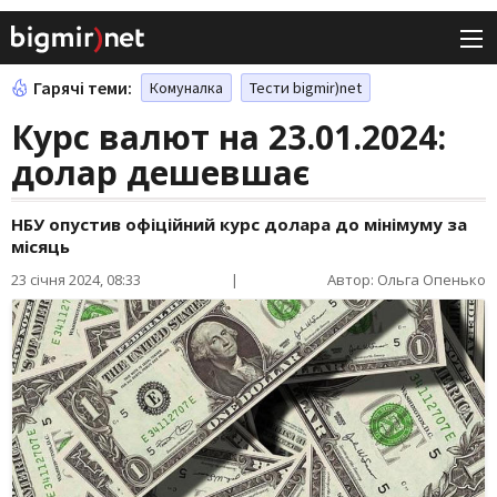
Гарячі теми:
Комуналка
Тести bigmir)net
Курс валют на 23.01.2024:
долар дешевшає
НБУ опустив офіційний курс долара до мінімуму за
місяць
23 січня 2024, 08:33
|
Автор: Ольга Опенько