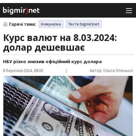
Гарячі теми:
Комуналка
Тести bigmir)net
Курс валют на 8.03.2024:
долар дешевшає
НБУ різко знизив офіційний курс долара
8 березня 2024, 08:00
|
Автор: Ольга Опенько