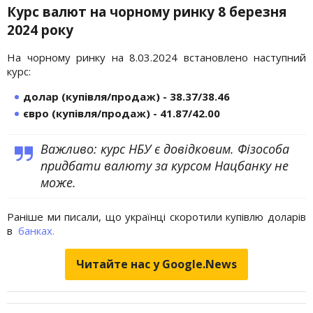
Курс валют на чорному ринку 8 березня
2024 року
На чорному ринку на 8.03.2024 встановлено наступний
курс:
долар (купівля/продаж) - 38.37/38.46
євро (купівля/продаж) - 41.87/42.00
Важливо: курс НБУ є довідковим. Фізособа
придбати валюту за курсом Нацбанку не
може.
Раніше ми писали, що українці скоротили купівлю доларів
в
банках.
Читайте нас у Google.News