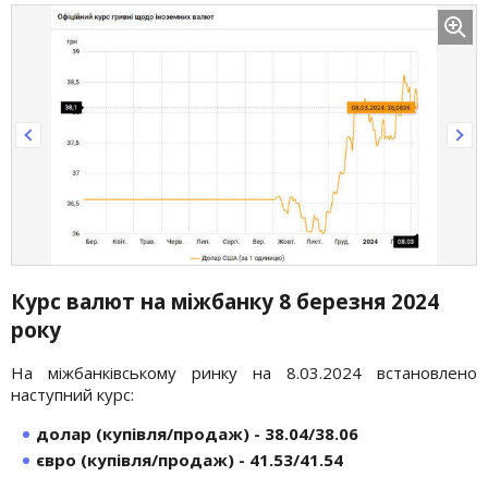
Курс валют на міжбанку 8 березня 2024
року
На міжбанківському ринку на 8.03.2024 встановлено
наступний курс:
долар (купівля/продаж) - 38.04/38.06
євро (купівля/продаж) - 41.53/41.54