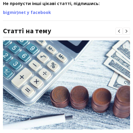
Не пропусти інші цікаві статті, підпишись:
bigmir)net у facebook
Статті на тему