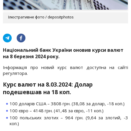
Ілюстративне фото / depositphotos
Національний банк України оновив курси валют
на 8 березня 2024 року.
Інформація про новий курс валют доступна на сайті
регулятора.
Курс валют на 8.03.2024: Долар
подешевшав на 18 коп.
100 доларів США – 3808 грн. (38,08 за долар, -18 коп.)
100 євро – 4148 грн. (41,48 за євро, -11 коп.)
100 польських злотих – 964 грн. (9,64 за злотий, -3
коп.)