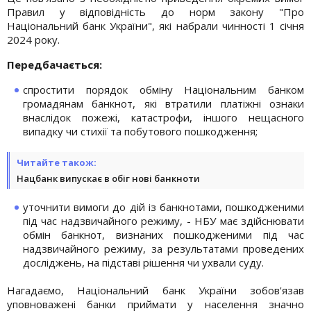
Правил у відповідність до норм закону "Про
Національний банк України", які набрали чинності 1 січня
2024 року.
Передбачається:
спростити порядок обміну Національним банком
громадянам банкнот, які втратили платіжні ознаки
внаслідок пожежі, катастрофи, іншого нещасного
випадку чи стихії та побутового пошкодження;
Читайте також:
Нацбанк випускає в обіг нові банкноти
уточнити вимоги до дій із банкнотами, пошкодженими
під час надзвичайного режиму, - НБУ має здійснювати
обмін банкнот, визнаних пошкодженими під час
надзвичайного режиму, за результатами проведених
досліджень, на підставі рішення чи ухвали суду.
Нагадаємо, Національний банк України зобов'язав
уповноважені банки приймати у населення значно