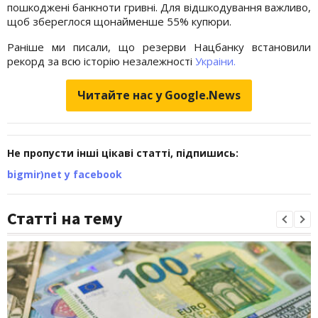
пошкоджені банкноти гривні. Для відшкодування важливо,
щоб збереглося щонайменше 55% купюри.
Раніше ми писали, що резерви Нацбанку встановили
рекорд за всю історію незалежності
Украіни.
Читайте нас у Google.News
Не пропусти інші цікаві статті, підпишись:
bigmir)net у facebook
Статті на тему