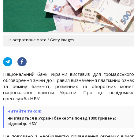
Ілюстративне фото / Getty Images
Національний банк України виставив для громадського
обговорення зміни до Правил визначення платіжних ознак
та обміну банкнот, розмінних та оборотних монет
національної валюти України. Про це повідомляє
пресслужба НБУ.
Читайте також:
Чи з'явиться в Україні банкнота понад 1000 гривень:
відповідь НБУ
Це пов'язано з необхідністю приведення окремих вимог