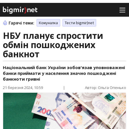
Гарячі теми:
Комуналка
Тести bigmir)net
НБУ планує спростити
обмін пошкоджених
банкнот
Національний банк України зобов'язав уповноважені
банки приймати у населення значно пошкоджені
банкноти гривні
21 березня 2024, 10:59
|
Автор: Ольга Опенько