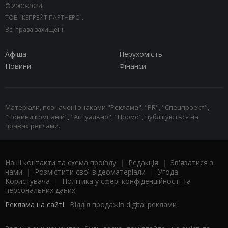
© 2000-2024,
ТОВ "КЕПРЕЙТ ПАРТНЕРС".
Всі права захищені.
Афіша
Нерухомість
Новини
Фінанси
Матеріали, позначені знаками "Реклама", "PR", "Спецпроект",
"Новини компаній", "Актуально", "Промо", публікуються на
правах реклами.
Наші контакти та схема проїзду
|
Редакція
|
Зв'язатися з
нами
|
Розмістити свої відеоматеріали
|
Угода
Користувача
|
Політика у сфері конфіденційності та
персональних даних
Реклама на сайті:
Відділ продажів digital реклами