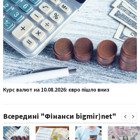
Курс валют на 10.08.2026: євро пішло вниз
Всередині "Фінанси bigmir)net"