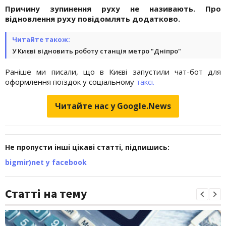
Причину зупинення руху не називають. Про
відновлення руху повідомлять додатково.
Читайте також:
У Києві відновить роботу станція метро "Дніпро"
Раніше ми писали, що в Києві запустили чат-бот для
оформлення поїздок у соціальному
таксі.
Читайте нас у Google.News
Не пропусти інші цікаві статті, підпишись:
bigmir)net у facebook
Статті на тему