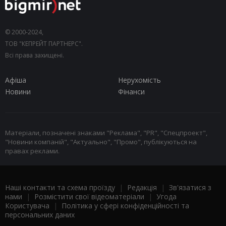
© 2000-2024,
ТОВ "КЕПРЕЙТ ПАРТНЕРС".
Всі права захищені.
Афіша
Нерухомість
Новини
Фінанси
Матеріали, позначені знаками "Реклама", "PR", "Спецпроект",
"Новини компаній", "Актуально", "Промо", публікуються на
правах реклами.
Наші контакти та схема проїзду
|
Редакція
|
Зв'язатися з
нами
|
Розмістити свої відеоматеріали
|
Угода
Користувача
|
Політика у сфері конфіденційності та
персональних даних