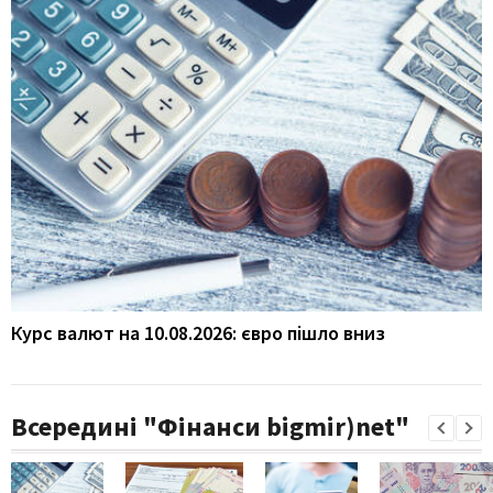
Курс валют на 10.08.2026: євро пішло вниз
Всередині "Фінанси bigmir)net"