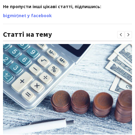
Не пропусти інші цікаві статті, підпишись:
bigmir)net у facebook
Статті на тему