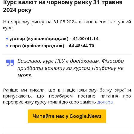
Курс валют на чорному ринку 31 травня
2024 року
На чорному ринку на 31.05.2024 встановлено наступний
курс:
долар (купівля/продаж) - 41.00/41.14
євро (купівля/продаж) - 44.48/44.70
Важливо: курс НБУ є довідковим. Фізособа
придбати валюту за курсом Нацбанку не
може.
Раніше ми писали, що в Національному банку України
припускають, що незабаром постане питання про
переприв'язку курсу гривні до євро замість
долара.
Читайте нас у Google.News