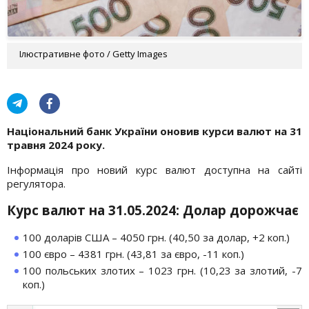
Ілюстративне фото / Getty Images
Національний банк України оновив курси валют на 31
травня 2024 року.
Інформація про новий курс валют доступна на сайті
регулятора.
Курс валют на 31.05.2024: Долар дорожчає
100 доларів США – 4050 грн. (40,50 за долар, +2 коп.)
100 євро – 4381 грн. (43,81 за євро, -11 коп.)
100 польських злотих – 1023 грн. (10,23 за злотий, -7
коп.)