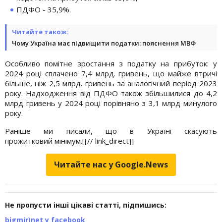
ПДФО - 35,9%.
Читайте також:
Чому Україна має підвищити податки: пояснення МВФ
Особливо помітне зростання з податку на прибуток: у
2024 році сплачено 7,4 млрд. гривень, що майже втричі
більше, ніж 2,5 млрд. гривень за аналогічний період 2023
року. Надходження від ПДФО також збільшилися до 4,2
млрд гривень у 2024 році порівняно з 3,1 млрд минулого
року.
Раніше ми писали, що в Україні скасують
прожитковий
мінімум.[[// link_direct]]
Читайте нас у Google.News
Не пропусти інші цікаві статті, підпишись:
bigmir)net у facebook