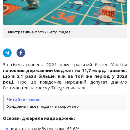
Ілюстративне фото / Getty Images
За січень-серпень 2024 року гральний бізнес України
поповнив державний бюджет на 11,7 млрд. гривень,
що в 2,1 рази більше, ніж за той же період у 2023
році.
Про це повідомив народний депутат Данило
Гетьманцев на своєму Telegram-каналі.
Читайте також:
Урядовий пакет податків скорочено
Основні джерела надходжень:
податок на прибуток склав 63,6%,