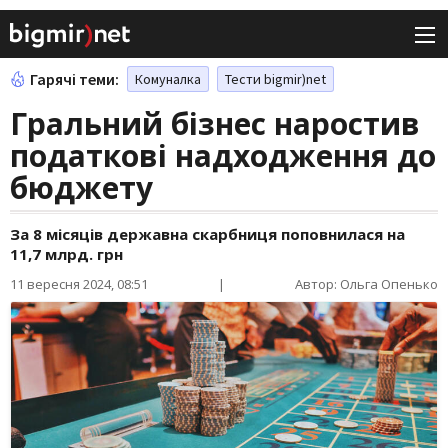
Гарячі теми:
Комуналка
Тести bigmir)net
Гральний бізнес наростив
податкові надходження до
бюджету
За 8 місяців державна скарбниця поповнилася на
11,7 млрд. грн
11 вересня 2024, 08:51
|
Автор: Ольга Опенько