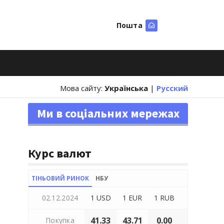
Пошта
Шукати
Мова сайту:
Українська
|
Русский
Ми в соціальних мережах
Курс валют
ТІНЬОВИЙ РИНОК
НБУ
02.12.2024
1 USD
1 EUR
1 RUB
41.33
43.71
0.00
Покупка