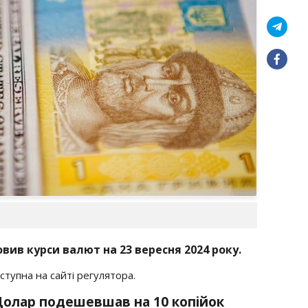
вив курси валют на 23 вересня 2024 року.
тупна на сайті регулятора.
 Долар подешевшав на 10 копійок