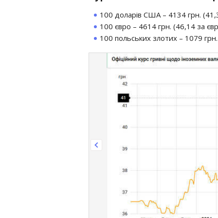
100 доларів США – 4134 грн. (41,3
100 євро – 4614 грн. (46,14 за євро
100 польських злотих – 1079 грн. 