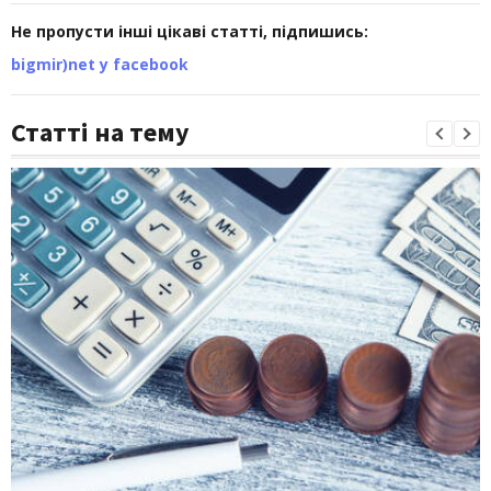
Не пропусти інші цікаві статті, підпишись:
bigmir)net у facebook
Статті на тему