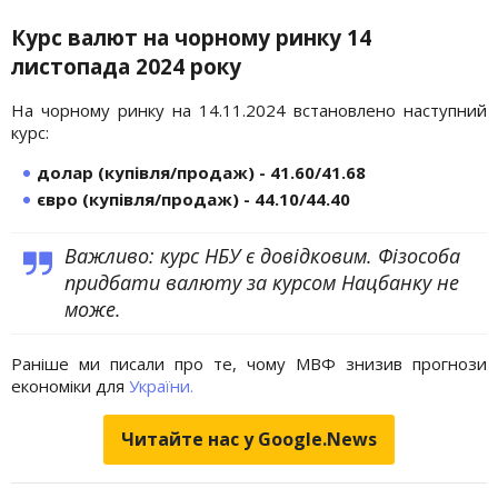
Курс валют на чорному ринку 14
листопада 2024 року
На чорному ринку на 14.11.2024 встановлено наступний
курс:
долар (купівля/продаж) - 41.60/41.68
євро (купівля/продаж) - 44.10/44.40
Важливо: курс НБУ є довідковим. Фізособа
придбати валюту за курсом Нацбанку не
може.
Раніше ми писали про те, чому МВФ знизив прогнози
економіки для
України.
Читайте нас у Google.News