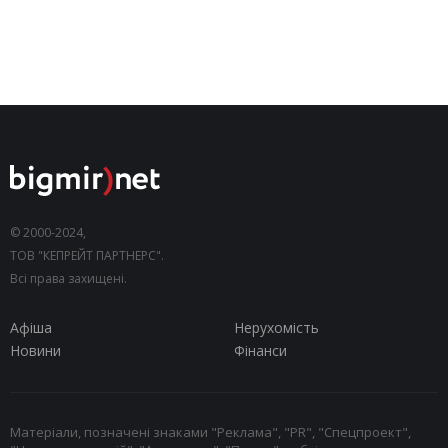
© 2000-2024,
ТОВ "КЕПРЕЙТ ПАРТНЕРС".
Всі права захищені.
Афіша
Нерухомість
Новини
Фінанси
Матеріали, позначені знаками "Реклама", "PR", "Спецпроект",