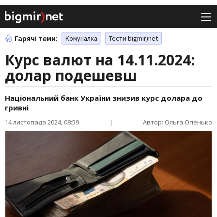
Гарячі теми:
Комуналка
Тести bigmir)net
Курс валют на 14.11.2024:
долар подешевш
Національний банк України знизив курс долара до
гривні
14 листопада 2024, 08:59
|
Автор: Ольга Опенько