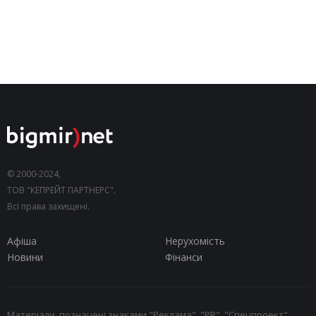
© 2000-2024,
ТОВ "КЕПРЕЙТ ПАРТНЕРС".
Всі права захищені.
Афіша
Нерухомість
Новини
Фінанси
Матеріали, позначені знаками "Реклама", "PR", "Спецпроект",