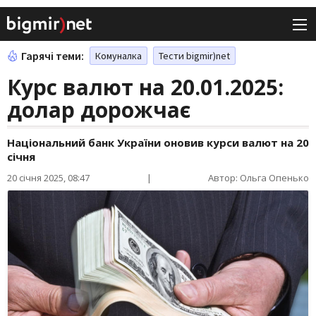
Гарячі теми:
Комуналка
Тести bigmir)net
Курс валют на 20.01.2025:
долар дорожчає
Національний банк України оновив курси валют на 20
січня
20 січня 2025, 08:47
|
Автор: Ольга Опенько