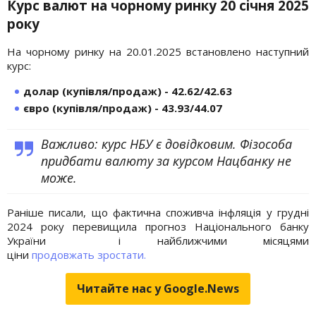
Курс валют на чорному ринку 20 січня 2025
року
На чорному ринку на 20.01.2025 встановлено наступний
курс:
долар (купівля/продаж) - 42.62/42.63
євро (купівля/продаж) - 43.93/44.07
Важливо: курс НБУ є довідковим. Фізособа
придбати валюту за курсом Нацбанку не
може.
Раніше писали, що фактична споживча інфляція у грудні
2024 року перевищила прогноз Національного банку
України і найближчими місяцями
ціни
продовжать зростати.
Читайте нас у Google.News