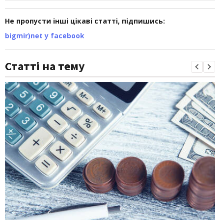
Не пропусти інші цікаві статті, підпишись:
bigmir)net у facebook
Статті на тему