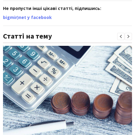
Не пропусти інші цікаві статті, підпишись:
bigmir)net у facebook
Статті на тему