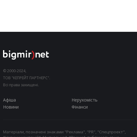
© 2000-2024,
ТОВ "КЕПРЕЙТ ПАРТНЕРС".
Всі права захищені.
Афіша
Нерухомість
Новини
Фінанси
Матеріали, позначені знаками "Реклама", "PR", "Спецпроект",