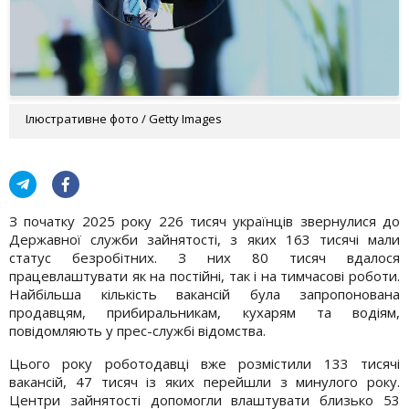
Ілюстративне фото / Getty Images
З початку 2025 року 226 тисяч українців звернулися до
Державної служби зайнятості, з яких 163 тисячі мали
статус безробітних. З них 80 тисяч вдалося
працевлаштувати як на постійні, так і на тимчасові роботи.
Найбільша кількість вакансій була запропонована
продавцям, прибиральникам, кухарям та водіям,
повідомляють у прес-службі відомства.
Цього року роботодавці вже розмістили 133 тисячі
вакансій, 47 тисяч із яких перейшли з минулого року.
Центри зайнятості допомогли влаштувати близько 53