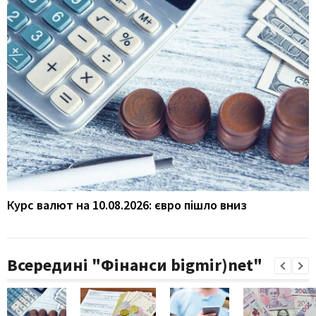
Курс валют на 10.08.2026: євро пішло вниз
Всередині "Фінанси bigmir)net"