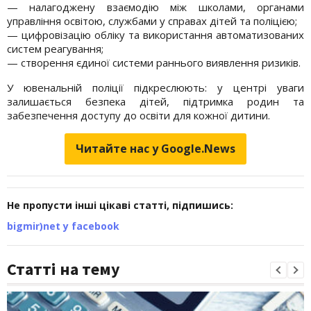
— налагоджену взаємодію між школами, органами
управління освітою, службами у справах дітей та поліцією;
— цифровізацію обліку та використання автоматизованих
систем реагування;
— створення єдиної системи раннього виявлення ризиків.
У ювенальній поліції підкреслюють: у центрі уваги
залишається безпека дітей, підтримка родин та
забезпечення доступу до освіти для кожної дитини.
Читайте нас у Google.News
Не пропусти інші цікаві статті, підпишись:
bigmir)net у facebook
Статті на тему