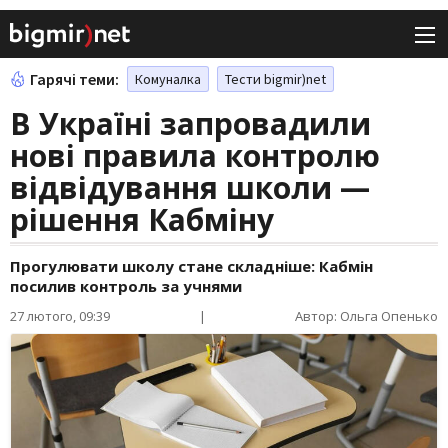
Гарячі теми:
Комуналка
Тести bigmir)net
В Україні запровадили
нові правила контролю
відвідування школи —
рішення Кабміну
Прогулювати школу стане складніше: Кабмін
посилив контроль за учнями
27 лютого, 09:39
|
Автор: Ольга Опенько