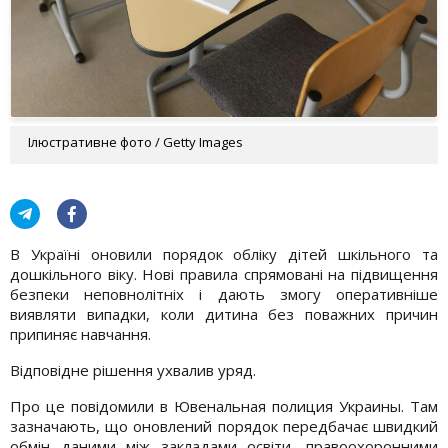
Ілюстративне фото / Getty Images
В Україні оновили порядок обліку дітей шкільного та
дошкільного віку. Нові правила спрямовані на підвищення
безпеки неповнолітніх і дають змогу оперативніше
виявляти випадки, коли дитина без поважних причин
припиняє навчання.
Відповідне рішення ухвалив уряд.
Про це повідомили в Ювенальная полиция Украины. Там
зазначають, що оновлений порядок передбачає швидкий
обмін даними між закладами освіти, правоохоронними