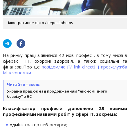
Ілюстративне фото / depositphotos
На ринку праці з’явилися 42 нові професії, в тому числі в
сферах ІТ, охороні здоров’я, а також соціальні та
фінансові.Про це
повідомляє [[/ link_direct] ] прес-служба
Мінекономіки.
Читайте також:
Україна працює над продовженням "економічного
безвізу" з ЄС
Класифікатор професій доповнено 29 новими
професійними назвами робіт у сфері ІТ, зокрема:
Адміністратор веб-ресурсу;