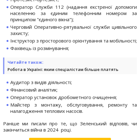
Оператор Служби 112 (надання екстреної допомоги
населенню за єдиним телефонним номером за
принципом "єдиного вікна");
Черговий Оперативно-рятувальної служби цивільного
захисту;
Інструктор з просторового орієнтування та мобільності;
Фахівець із розмінування;
Читайте також:
Робота в Україні: яким спеціалістам більше платять
Аудитор з видів діяльності;
Фінансовий аналітик;
Оператор установок дробометного очищення;
Майстер з монтажу, обслуговування, ремонту та
налагодження теплових насосів.
Раніше ми писали про те, що Зеленський відповів, чи
закінчиться війна в 2024
році.