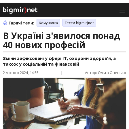
Гарячі теми:
Комуналка
Тести bigmir)net
В Україні з'явилося понад
40 нових професій
Зміни зафіксовані у сфері ІТ, охорони здоров'я, а
також у соціальній та фінансовій
2 лютого 2024, 14:55
|
Автор: Ольга Опенько