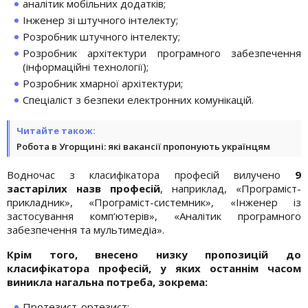
аналітик мобільних додатків;
Інженер зі штучного інтелекту;
Розробник штучного інтелекту;
Розробник архітектури програмного забезпечення
(інформаційні технології);
Розробник хмарної архітектури;
Спеціаліст з безпеки електронних комунікацій.
Читайте також:
Робота в Угорщині: які вакансії пропонують українцям
Водночас з класифікатора професій вилучено
9
застарілих назв професій
, наприклад, «Програміст-
прикладник», «Програміст-системник», «Інженер із
застосування комп’ютерів», «Аналітик програмного
забезпечення та мультимедіа».
Крім того, внесено низку пропозицій до
класифікатора професій, у яких останнім часом
виникла нагальна потреба, зокрема:
Протезист-ортезист;