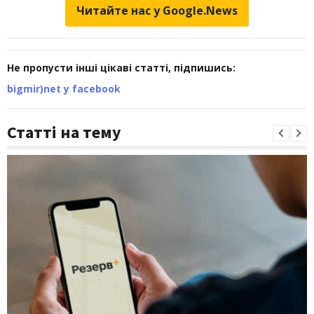
Читайте нас у Google.News
Не пропусти інші цікаві статті, підпишись:
bigmir)net у facebook
Статті на тему