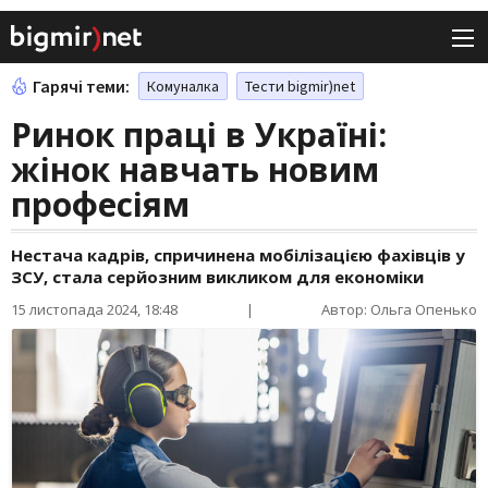
Гарячі теми:
Комуналка
Тести bigmir)net
Ринок праці в Україні:
жінок навчать новим
професіям
Нестача кадрів, спричинена мобілізацією фахівців у
ЗСУ, стала серйозним викликом для економіки
15 листопада 2024, 18:48
|
Автор: Ольга Опенько