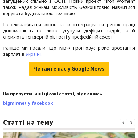
запущених спільно з ООН. Новий проект "Iron Women"
також надає жінкам можливість безкоштовно навчитися
керувати будівельною технікою.
Перекваліфікація жінок та їх інтеграція на ринок праці
допомагають не лише усунути дефіцит кадрів, а й
сприяють гендерній рівності у професійній сфері.
Раніше ми писали, що МВФ прогнозує різке зростання
зарплат в
Україні.
Читайте нас у Google.News
Не пропусти інші цікаві статті, підпишись:
bigmir)net у facebook
Статті на тему