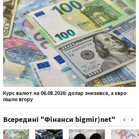
Курс валют на 06.08.2026: долар знизився, а євро
пішло вгору
Всередині "Фінанси bigmir)net"