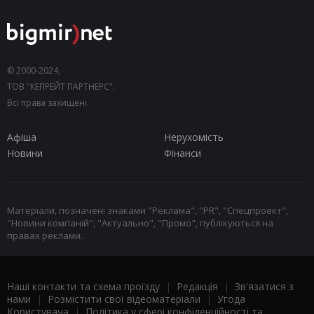
© 2000-2024,
ТОВ "КЕПРЕЙТ ПАРТНЕРС".
Всі права захищені.
Афіша
Нерухомість
Новини
Фінанси
Матеріали, позначені знаками "Реклама", "PR", "Спецпроект",
"Новини компаній", "Актуально", "Промо", публікуються на
правах реклами.
Наші контакти та схема проїзду
|
Редакція
|
Зв'язатися з
нами
|
Розмістити свої відеоматеріали
|
Угода
Користувача
|
Політика у сфері конфіденційності та