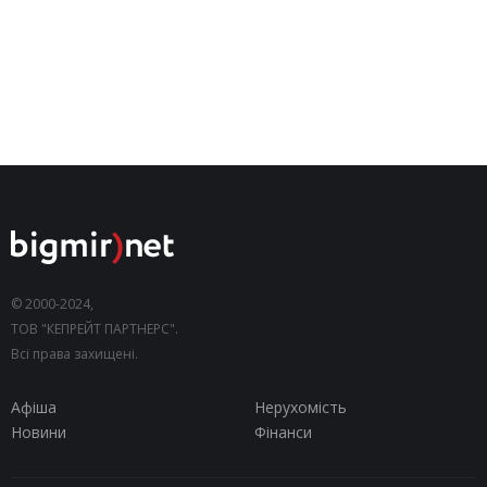
© 2000-2024,
ТОВ "КЕПРЕЙТ ПАРТНЕРС".
Всі права захищені.
Афіша
Нерухомість
Новини
Фінанси