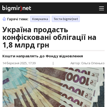
Гарячі теми:
Комуналка
Тести bigmir)net
Україна продасть
конфісковані облігації на
1,8 млрд грн
Кошти направлять до Фонду відновлення
14 березня 2025, 17:39
|
Автор: Ольга Опенько