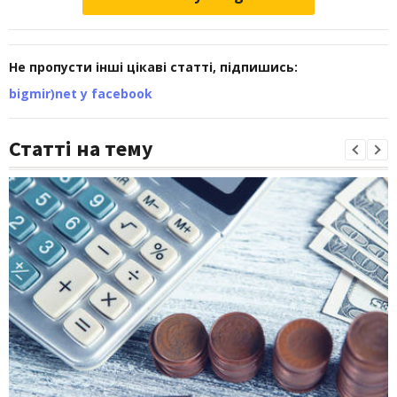
Не пропусти інші цікаві статті, підпишись:
bigmir)net у facebook
Статті на тему