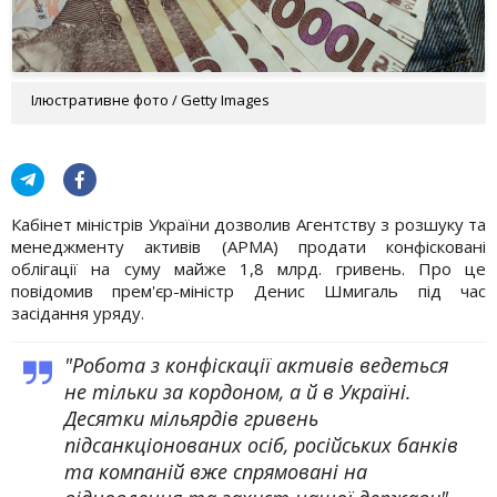
Ілюстративне фото / Getty Images
Кабінет міністрів України дозволив Агентству з розшуку та
менеджменту активів (АРМА) продати конфісковані
облігації на суму майже 1,8 млрд. гривень. Про це
повідомив прем'єр-міністр Денис Шмигаль під час
засідання уряду.
"Робота з конфіскації активів ведеться
не тільки за кордоном, а й в Україні.
Десятки мільярдів гривень
підсанкціонованих осіб, російських банків
та компаній вже спрямовані на