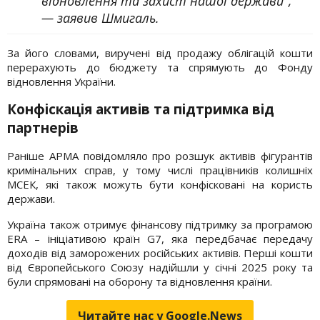
відновлення та захист нашої держави",
— заявив Шмигаль.
За його словами, виручені від продажу облігацій кошти
перерахують до бюджету та спрямують до Фонду
відновлення України.
Конфіскація активів та підтримка від
партнерів
Раніше АРМА повідомляло про розшук активів фігурантів
кримінальних справ, у тому числі працівників колишніх
МСЕК, які також можуть бути конфісковані на користь
держави.
Україна також отримує фінансову підтримку за програмою
ERA – ініціативою країн G7, яка передбачає передачу
доходів від заморожених російських активів. Перші кошти
від Європейського Союзу надійшли у січні 2025 року та
були спрямовані на оборону та відновлення країни.
Читайте нас у Google.News