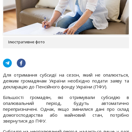
Ілюстративне фото
Для отримання субсидії на сезон, який не опалюється,
деяким громадянам України необхідно подати заяву та
декларацію до Пенсійного фонду України (ПФУ).
Більшості громадян, які отримували субсидію в
опалювальний період, будуть автоматично
перепризначені. Однак, якщо змінилися дані про склад
домогосподарства або майновий стан, потрібно
звернутися до ПФУ.
Субсидія на неопалюваний період надається лише у разі