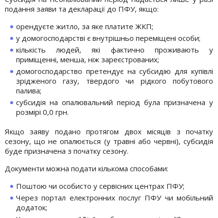
подання заяви та декларації до ПФУ, якщо:
орендуєте житло, за яке платите ЖКП;
у домогосподарстві є внутрішньо переміщені особи;
кількість людей, які фактично проживають у
приміщенні, менша, ніж зареєстрованих;
домогосподарство претендує на субсидію для купівлі
зрідженого газу, твердого чи рідкого побутового
палива;
субсидія на опалювальний період була призначена у
розмірі 0,0 грн.
Якщо заяву подано протягом двох місяців з початку
сезону, що не опалюється (у травні або червні), субсидія
буде призначена з початку сезону.
Документи можна подати кількома способами:
Поштою чи особисто у сервісних центрах ПФУ;
Через портал електронних послуг ПФУ чи мобільний
додаток;