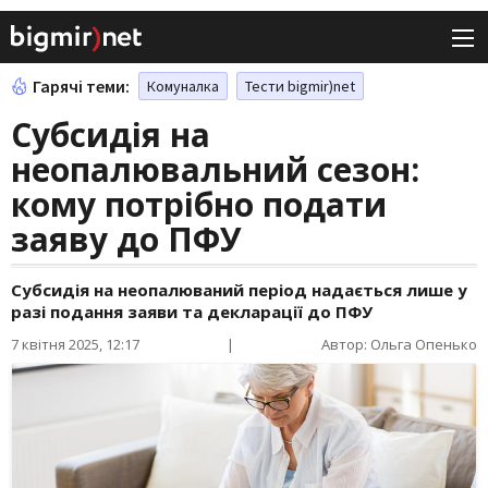
Гарячі теми:
Комуналка
Тести bigmir)net
Субсидія на
неопалювальний сезон:
кому потрібно подати
заяву до ПФУ
Субсидія на неопалюваний період надається лише у
разі подання заяви та декларації до ПФУ
7 квітня 2025, 12:17
|
Автор: Ольга Опенько