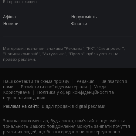
Всі права захищені.
Афіша
Нерухомість
Новини
Фінанси
Матеріали, позначені знаками "Реклама", "PR", "Спецпроект",
"Новини компаній", "Актуально", "Промо", публікуються на
правах реклами.
Наші контакти та схема проїзду
|
Редакція
|
Зв'язатися з
нами
|
Розмістити свої відеоматеріали
|
Угода
Користувача
|
Політика у сфері конфіденційності та
персональних даних
Реклама на сайті:
Відділ продажів digital реклами
Залишаючи коментар, будь ласка, пам'ятайте, що зміст та
тональність Вашого повідомлення можуть зачіпати почуття
реальних людей, що безпосередньо чи опосередковано