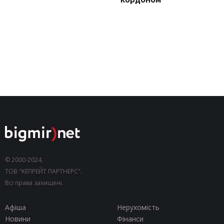
© 2000-2024,
ТОВ "КЕПРЕЙТ ПАРТНЕРС".
Всі права захищені.
Афіша
Нерухомість
Новини
Фінанси