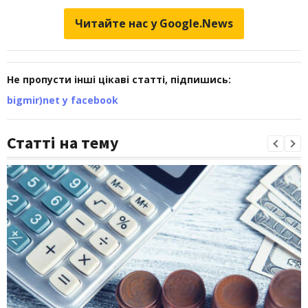
Читайте нас у Google.News
Не пропусти інші цікаві статті, підпишись:
bigmir)net у facebook
Статті на тему