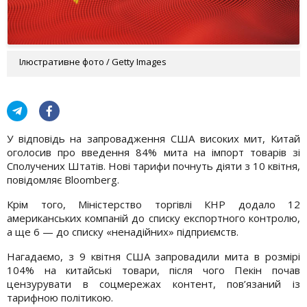
Ілюстративне фото / Getty Images
У відповідь на запровадження США високих мит, Китай
оголосив про введення 84% мита на імпорт товарів зі
Сполучених Штатів. Нові тарифи почнуть діяти з 10 квітня,
повідомляє Bloomberg.
Крім того, Міністерство торгівлі КНР додало 12
американських компаній до списку експортного контролю,
а ще 6 — до списку «ненадійних» підприємств.
Нагадаємо, з 9 квітня США запровадили мита в розмірі
104% на китайські товари, після чого Пекін почав
цензурувати в соцмережах контент, пов’язаний із
тарифною політикою.