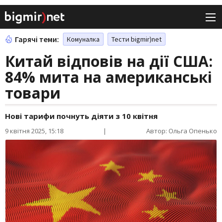
Гарячі теми:
Комуналка
Тести bigmir)net
Китай відповів на дії США:
84% мита на американські
товари
Нові тарифи почнуть діяти з 10 квітня
9 квітня 2025, 15:18
|
Автор: Ольга Опенько