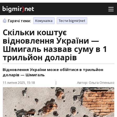
Гарячі теми:
Комуналка
Тести bigmir)net
Скільки коштує
відновлення України —
Шмигаль назвав суму в 1
трильйон доларів
Відновлення України може обійтися в трильйон
доларів — Шмигаль
11 липня 2025, 15:18
|
Автор: Ольга Опенько