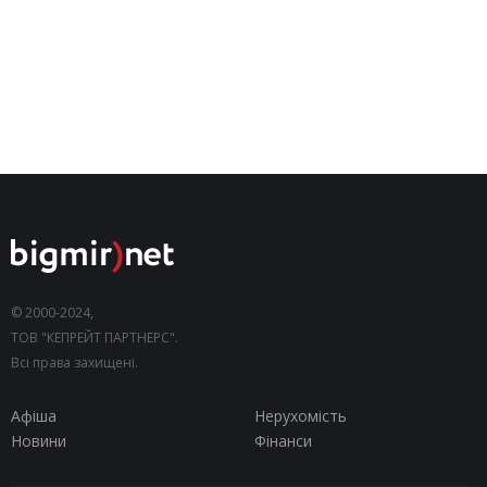
© 2000-2024,
ТОВ "КЕПРЕЙТ ПАРТНЕРС".
Всі права захищені.
Афіша
Нерухомість
Новини
Фінанси