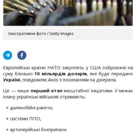
Ілюстративне фото / Getty Images
Європейські країни НАТО закуплять у США озброєння на
суму близько
10 мільярдів доларів
, яке буде передано
Україні
, повідомляє
Axios
з посиланням на джерела.
Це — лише
перший етап
масштабної ініціативи. У межах
плану українські військові отримають:
далекобійні ракети,
системи ППО,
артилерійські боєприпаси.