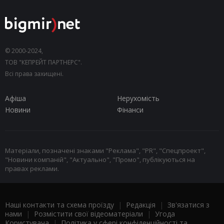
© 2000-2024,
ТОВ "КЕПРЕЙТ ПАРТНЕРС".
Всі права захищені.
Афіша
Нерухомість
Новини
Фінанси
Матеріали, позначені знаками "Реклама", "PR", "Спецпроект",
"Новини компаній", "Актуально", "Промо", публікуються на
правах реклами.
Наші контакти та схема проїзду
|
Редакція
|
Зв'язатися з
нами
|
Розмістити свої відеоматеріали
|
Угода
Користувача
|
Політика у сфері конфіденційності та