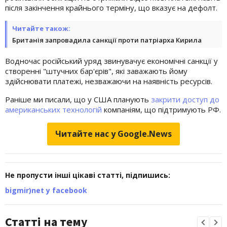
після закінчення крайнього терміну, що вказує на дефолт.
Читайте також:
Британія запровадила санкції проти патріарха Кирила
Водночас російський уряд звинувачує економічні санкції у
створенні "штучних бар'єрів", які заважають йому
здійснювати платежі, незважаючи на наявність ресурсів.
Раніше ми писали, що у США планують
закрити доступ до
американських технологій
компаніям, що підтримують РФ.
Читайте нас у Google.News
Не пропусти інші цікаві статті, підпишись:
bigmir)net у facebook
Статті на тему