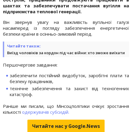
шахтах та забезпечувати постачання вугілля на
підприємства теплової генерації.
Він звернув увагу на важливість вугільної галузі
насамперед із погляду забезпечення енергетичної
безпеки країни в осінньо-зимовий період.
Читайте також:
Виїзд чоловіків за кордон під час війни: хто зможе виїхати
Першочергове завдання:
забезпечити постійний видобуток, заробітні плати та
безпеку працівників,
технічне забезпечення та захист від техногенних
катастроф.
Раніше ми писали, що Мінсоцполітики очікує зростання
кількості
одержувачів субсидій.
Читайте нас у Google.News