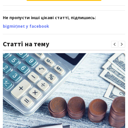
Не пропусти інші цікаві статті, підпишись:
bigmir)net у facebook
Статті на тему