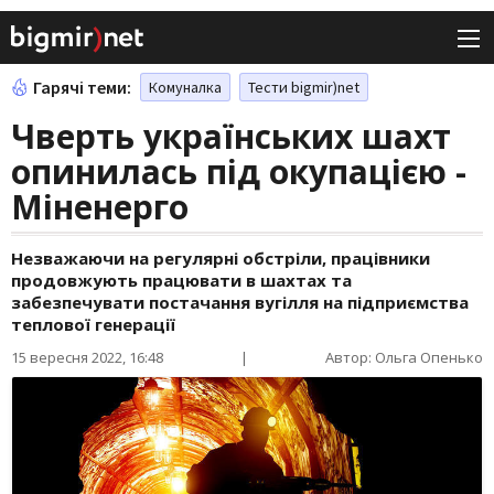
Гарячі теми:
Комуналка
Тести bigmir)net
Чверть українських шахт
опинилась під окупацією -
Міненерго
Незважаючи на регулярні обстріли, працівники
продовжують працювати в шахтах та
забезпечувати постачання вугілля на підприємства
теплової генерації
15 вересня 2022, 16:48
|
Автор: Ольга Опенько