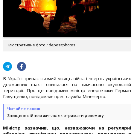
Ілюстративне фото / depositphotos
В Україні триває сьомий місяць війна і чверть українських
державних шахт опинилася на тимчасово окупованій
території. Про це повідомив міністр енергетики Герман
Галущенко, повідомляє прес-служба Міненерго.
Читайте також:
Знищене війною житло: як отримати допомогу
Міністр зазначив, що, незважаючи на регулярні
обстріли, працівники продовжують працювати в