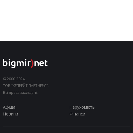
© 2000-2024,
ТОВ "КЕПРЕЙТ ПАРТНЕРС".
Всі права захищені.
Афіша
Нерухомість
Новини
Фінанси