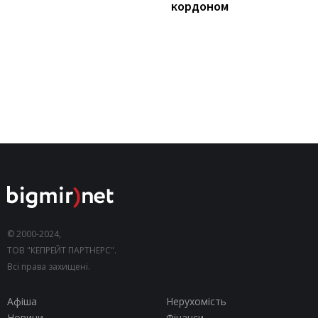
кордоном
© 2000-2024,
ТОВ "КЕПРЕЙТ ПАРТНЕРС".
Всі права захищені.
Афіша
Нерухомість
Новини
Фінанси