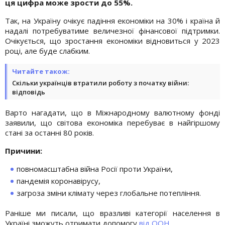
ця цифра може зрости до 55%.
Так, на Україну очікує падіння економіки на 30% і країна й
надалі потребуватиме величезної фінансової підтримки.
Очікується, що зростання економіки відновиться у 2023
році, але буде слабким.
Читайте також:
Скільки українців втратили роботу з початку війни:
відповідь
Варто нагадати, що в Міжнародному валютному фонді
заявили, що світова економіка перебуває в найгіршому
стані за останні 80 років.
Причини:
повномасштабна війна Росії проти України,
пандемія коронавірусу,
загроза зміни клімату через глобальне потепління.
Раніше ми писали, що вразливі категорії населення в
Україні зможуть отримати допомогу
від ООН.