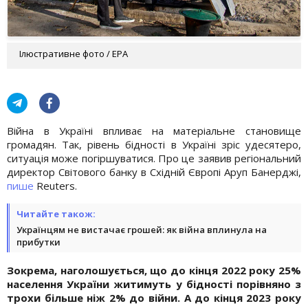
Ілюстративне фото / EPA
Війна в Україні впливає на матеріальне становище
громадян. Так, рівень бідності в Україні зріс удесятеро,
ситуація може погіршуватися. Про це заявив регіональний
директор Світового банку в Східній Європі Аруп Банерджі,
пише
Reuters.
Читайте також:
Українцям не вистачає грошей: як війна вплинула на
прибутки
Зокрема, наголошується, що до кінця 2022 року 25%
населення України житимуть у бідності порівняно з
трохи більше ніж 2% до війни. А до кінця 2023 року