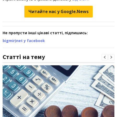
Читайте нас у Google.News
Не пропусти інші цікаві статті, підпишись:
bigmir)net у facebook
Статті на тему