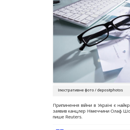
Ілюстративне фото / depositphotos
Припинення війни в Україні є найк
заявив канцлер Німеччини Олаф Шоль
пише Reuters.