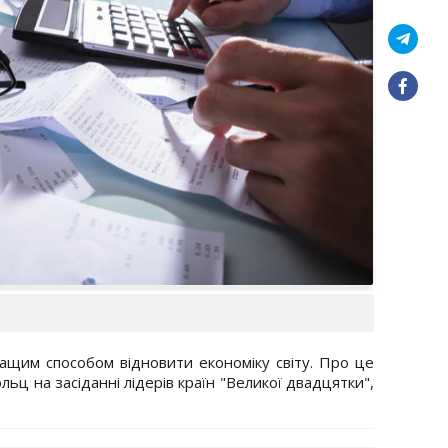
ращим способом відновити економіку світу. Про це
ц на засіданні лідерів країн "Великої двадцятки",