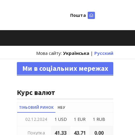
Пошта
Шукати
Мова сайту:
Українська
|
Русский
Ми в соціальних мережах
Курс валют
ТІНЬОВИЙ РИНОК
НБУ
02.12.2024
1 USD
1 EUR
1 RUB
41.33
43.71
0.00
Покупка