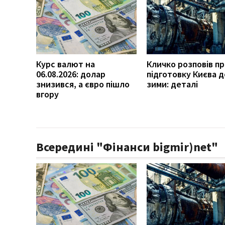
Курс валют на
Кличко розповів п
06.08.2026: долар
підготовку Києва д
знизився, а євро пішло
зими: деталі
вгору
Всередині "Фінанси bigmir)net"