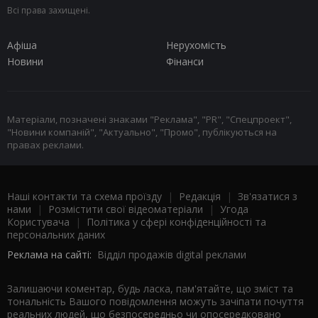
Всі права захищені.
Афіша
Нерухомість
Новини
Фінанси
Матеріали, позначені знаками "Реклама", "PR", "Спецпроект",
"Новини компаній", "Актуально", "Промо", публікуються на
правах реклами.
Наші контакти та схема проїзду
|
Редакція
|
Зв'язатися з
нами
|
Розмістити свої відеоматеріали
|
Угода
Користувача
|
Політика у сфері конфіденційності та
персональних даних
Реклама на сайті:
Відділ продажів digital реклами
Залишаючи коментар, будь ласка, пам'ятайте, що зміст та
тональність Вашого повідомлення можуть зачіпати почуття
реальних людей, що безпосередньо чи опосередковано