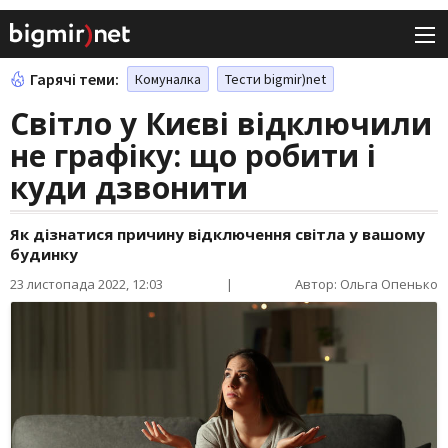
Гарячі теми:
Комуналка
Тести bigmir)net
Світло у Києві відключили
не графіку: що робити і
куди дзвонити
Як дізнатися причину відключення світла у вашому
будинку
23 листопада 2022, 12:03
|
Автор: Ольга Опенько