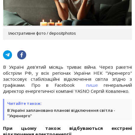
Ілюстративне фото / depositphotos
В Україні дев'ятий місяць триває війна. Через ракетні
обстріли РФ, у всіх регіонах України НЕК "Укренерго"
застосовує стабілізаційні відключення світла згідно з
графіками. Про в Facebook
пише
генеральний
директор енергетичної компанії YASNO Сергій Коваленко.
Читайте також:
В Україні заплановано планові відключення світла -
"Укренерго"
При цьому також відбуваються екстрені
відключення електроенергії.