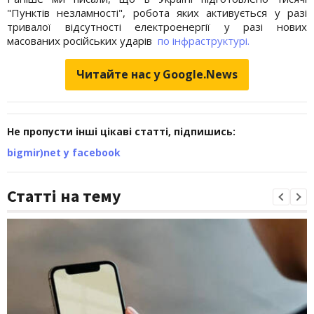
"Пунктів незламності", робота яких активується у разі
тривалої відсутності електроенергії у разі нових
масованих російських ударів
по інфраструктурі.
Читайте нас у Google.News
Не пропусти інші цікаві статті, підпишись:
bigmir)net у facebook
Статті на тему