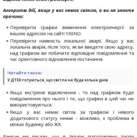
Алгоритм дій, якщо у вас немає світла, а ви не знаєте
причини:
Перевірити графіки вимкнення електроенергії за
вашою адресою на сайті YASNO.
Перевірити наявність локальної аварії. Якщо у вас
локальна аварія, після того, як ви введете свою адресу,
над графіком ви побачите відповідне повідомлення та
час орієнтовного відновлення постачання.
Читайте також:
У ДТЕК готуються, що світла не буде кілька днів
Якщо екстрене відключення - то над графіком буде
повідомлення про нього і те, що графіки в цей час не
використовуються.
Якщо у вас немає світла за графіком і ніякого
додаткового статусу немає - можливо, є проблема в
межах будинку або ЖК.
Раніше ми писали, що в Україні підготовлено тисячі